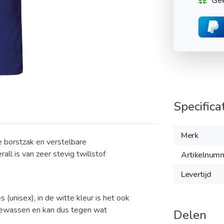
Gee
Specifica
Merk
 borstzak en verstelbare
ll is van zeer stevig twillstof
Artikelnum
Levertijd
(unisex), in de witte kleur is het ook
gewassen en kan dus tegen wat
Delen