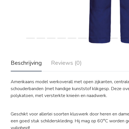
Beschrijving
Reviews (0)
Amerikaans model werkoverall met open zijkanten, centrale
schouderbanden (met handige kunststof klikgesp. Deze overa
polykatoen, met versterkte knieën en naadwerk.
Geschikt voor allerlei soorten kluswerk door heren en dames 
een goed stuk schilderskleding. Hij mag op 60°C worden 
vuiligheid!