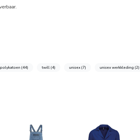
verbaar.
polykatoen
(44)
twill
(4)
unisex
(7)
unisex werkkleding
(2)