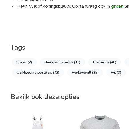
Kleur: Wit of koningsblauw. Op aanvraag ook in
groen
le
Tags
blauw
(2)
dameswerkbroek
(13)
klusbroek
(48)
werkkleding schilders
(43)
werkoverall
(35)
wit
(3)
Bekijk ook deze opties