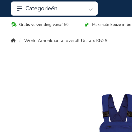
Categorieën
Gratis verzending vanaf 50,-
Maximale keuze in be
Werk-Amerikaanse overall Unisex K829