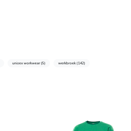
unisex workwear
(5)
werkbroek
(142)