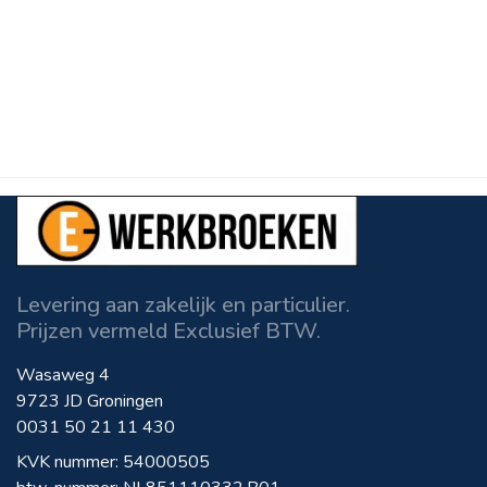
Levering aan zakelijk en particulier.
Prijzen vermeld Exclusief BTW.
Wasaweg 4
9723 JD Groningen
0031 50 21 11 430
KVK nummer: 54000505