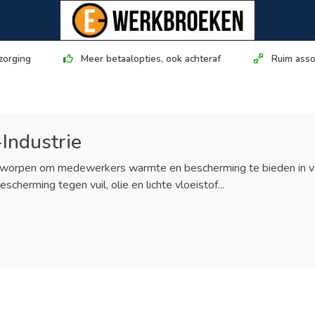
zorging
Meer betaalopties, ook achteraf
Ruim asso
-Industrie
r ontworpen om medewerkers warmte en bescherming te bieden in v
herming tegen vuil, olie en lichte vloeistof...