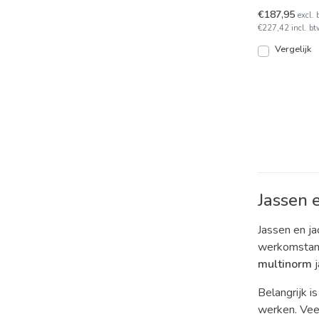
€187,95
excl. 
€227,42 incl. bt
Vergelijk
Jassen 
Jassen en j
werkomstandi
multinorm
j
Belangrijk is
werken. Vee