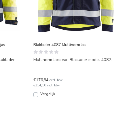
jas
Blaklader 4087 Multinorm Jas
laklader,
Multinorm Jack van Blaklader model 4087.
€176,94
excl. btw
€214,10 incl. btw
Vergelijk