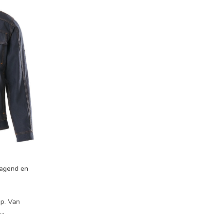
ragend en
p. Van