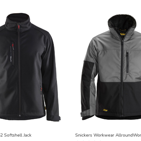
2 Softshell Jack
Snickers Workwear AllroundWor