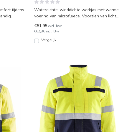
mfort tijdens
Waterdichte, winddichte werkjas met warme
tendig
voering van microfleece. Voorzien van lichte
reflectie-ele
€51,95
excl. btw
€62,86 incl. btw
Vergelijk