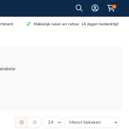
0
rtiment
Makkelijk ruilen en retour, 14 dagen bedenktijd
ariabele