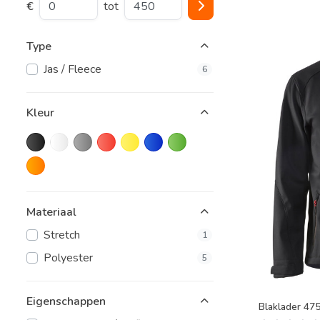
€
tot
Type
Jas / Fleece
6
Kleur
Materiaal
Stretch
1
Polyester
5
Eigenschappen
Blaklader 475