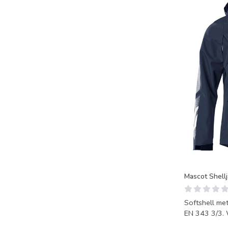
Mascot Shell
Softshell me
EN 343 3/3. 
ademend. Jas 