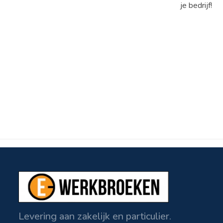
je bedrijf!
Levering aan zakelijk en particulier.