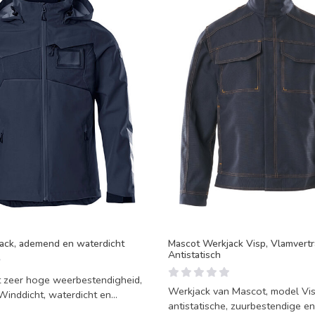
jack, ademend en waterdicht
Mascot Werkjack Visp, Vlamvert
Antistatisch
t zeer hoge weerbestendigheid,
Werkjack van Mascot, model Vis
Winddicht, waterdicht en
antistatische, zuurbestendige en
uit de