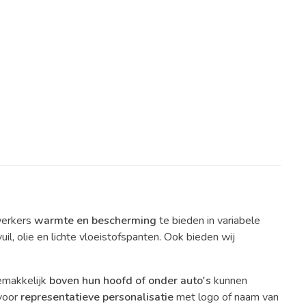
werkers
warmte en bescherming
te bieden in variabele
l, olie en lichte vloeistofspanten. Ook bieden wij
gemakkelijk
boven hun hoofd of onder auto′s
kunnen
 voor
representatieve personalisatie
met logo of naam van