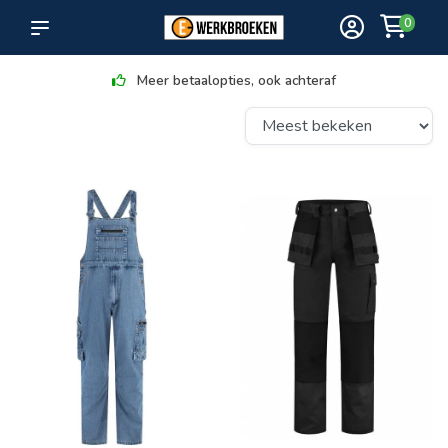
0
Ruim assortiment