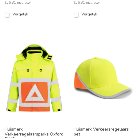
borst e
€56,81 incl. btw
€56,81 incl. btw
Vergelijk
Vergelijk
Huismerk
Huismerk Verkeersregelaars
Verkeerregelaarsparka Oxford
pet