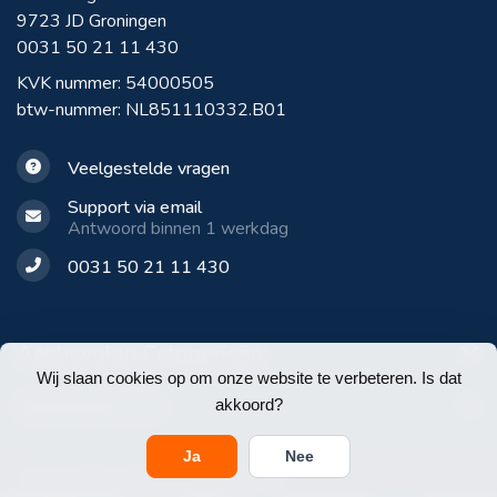
9723 JD Groningen
0031 50 21 11 430
KVK nummer: 54000505
btw-nummer: NL851110332.B01
Veelgestelde vragen
Support via email
Antwoord binnen 1 werkdag
0031 50 21 11 430
Aanbevolen Categorieën
Wij slaan cookies op om onze website te verbeteren. Is dat
Klantenservice
akkoord?
Ja
Nee
© Copyright 2026 E-Werkbroeken