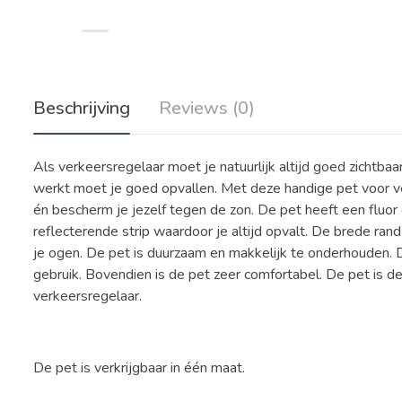
Beschrijving
Reviews (0)
Als verkeersregelaar moet je natuurlijk altijd goed zichtbaar
werkt moet je goed opvallen. Met deze handige pet voor ver
én bescherm je jezelf tegen de zon. De pet heeft een fluor 
reflecterende strip waardoor je altijd opvalt. De brede ran
je ogen. De pet is duurzaam en makkelijk te onderhouden. Da
gebruik. Bovendien is de pet zeer comfortabel. De pet is d
verkeersregelaar.
De pet is verkrijgbaar in één maat.