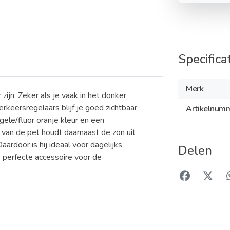
Specifica
Merk
 zijn. Zeker als je vaak in het donker
keersregelaars blijf je goed zichtbaar
Artikelnum
gele/fluor oranje kleur en een
d van de pet houdt daarnaast de zon uit
ardoor is hij ideaal voor dagelijks
Delen
e perfecte accessoire voor de