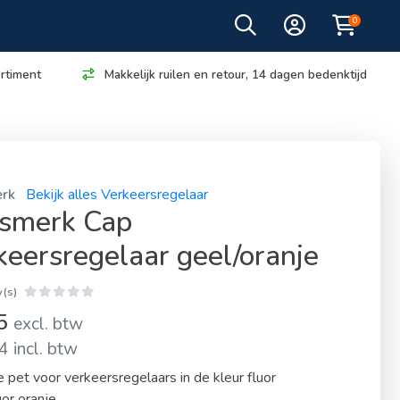
0
rtiment
Makkelijk ruilen en retour, 14 dagen bedenktijd
rk
Bekijk alles Verkeersregelaar
smerk Cap
keersregelaar geel/oranje
(s)
95
excl. btw
 incl. btw
 pet voor verkeersregelaars in de kleur fluor
uor oranje.