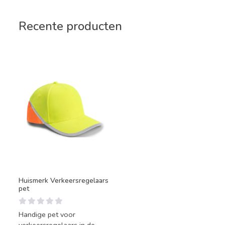
Recente producten
Huismerk Verkeersregelaars
pet
Handige pet voor
verkeersregelaars in de