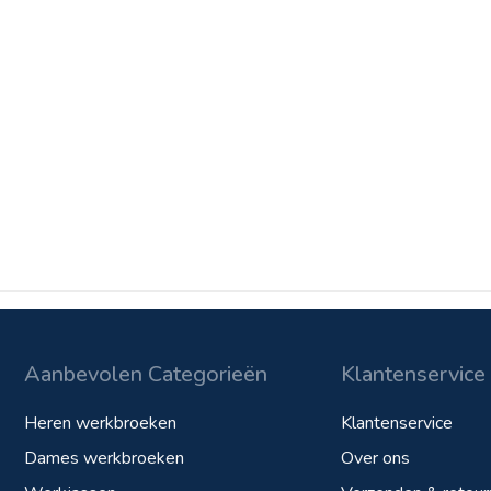
Aanbevolen Categorieën
Klantenservice
Heren werkbroeken
Klantenservice
Dames werkbroeken
Over ons