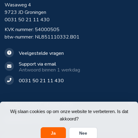
Wasaweg 4
9723 JD Groningen
0031 50 21 11 430
KVK nummer: 54000505
btw-nummer: NL851110332.B01
Veelgestelde vragen
Support via email
Antwoord binnen 1 werkdag
0031 50 21 11 430
Aanbevolen Categorieën
Wij slaan cookies op om onze website te verbeteren. Is dat
Klantenservice
akkoord?
Ja
Nee