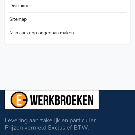
Disclaimer
Sitemap
Mijn aankoop ongedaan maken
Levering aan zakelijk en particulier.
Prijzen vermeld Exclusief BTW.