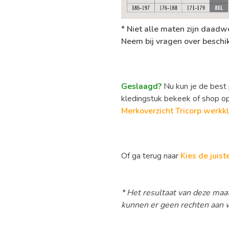
* Niet alle maten zijn daadw
Neem bij vragen over beschi
Geslaagd?
Nu kun je de best 
kledingstuk bekeek of shop o
Merkoverzicht Tricorp werkk
Of ga terug naar
Kies de juis
* Het resultaat van deze maat
kunnen er geen rechten aan 