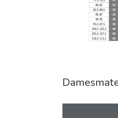
Damesmat