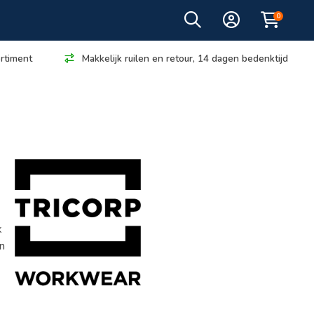
0
rtiment
Makkelijk ruilen en retour, 14 dagen bedenktijd
k
en