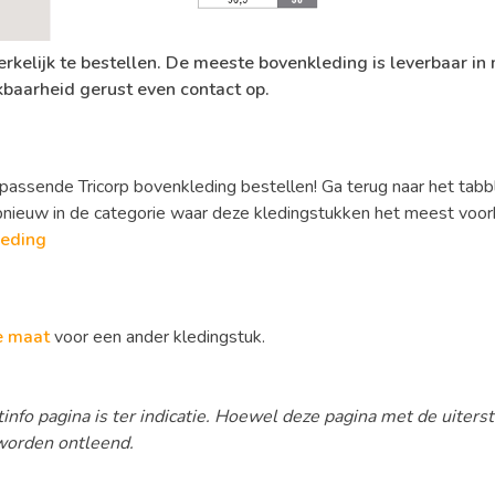
erkelijk te bestellen. De meeste bovenkleding is leverbaar in
kbaarheid gerust even contact op.
passende Tricorp bovenkleding bestellen! Ga terug naar het tabbl
pnieuw in de categorie waar deze kledingstukken het meest voo
leding
te maat
voor een ander kledingstuk.
info pagina is ter indicatie. Hoewel deze pagina met de uiters
worden ontleend.