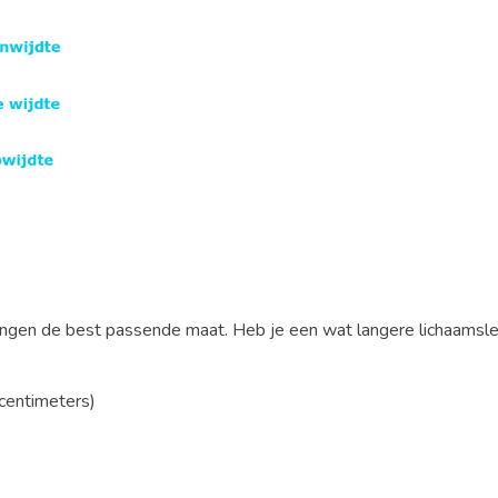
ingen de best passende maat. Heb je een wat langere lichaamsl
centimeters)