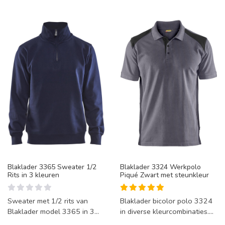
Blaklader 3365 Sweater 1/2
Blaklader 3324 Werkpolo
Rits in 3 kleuren
Piqué Zwart met steunkleur
Sweater met 1/2 rits van
Blaklader bicolor polo 3324
Blaklader model 3365 in 3
in diverse kleurcombinaties.
kleuren.
Deze polo heeft splitten aan