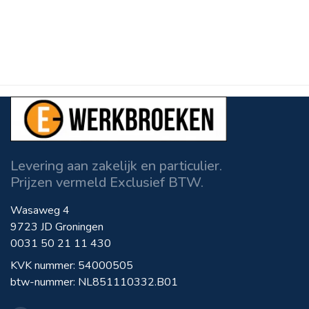
Levering aan zakelijk en particulier.
Prijzen vermeld Exclusief BTW.
Wasaweg 4
9723 JD Groningen
0031 50 21 11 430
KVK nummer: 54000505
btw-nummer: NL851110332.B01