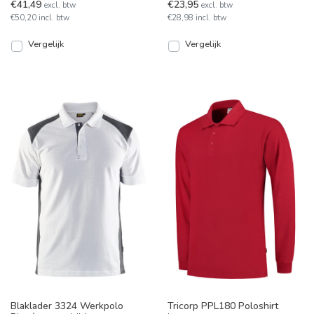
€41,49
€23,95
excl. btw
excl. btw
de zijkanten.
€50,20 incl. btw
€28,98 incl. btw
Vergelijk
Vergelijk
Blaklader 3324 Werkpolo
Tricorp PPL180 Poloshirt