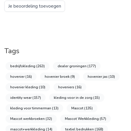
Je beoordeling toevoegen
Tags
bedrijfskleding
(263)
dealer groningen
(177)
hovenier
(16)
hovenier broek
(9)
hovenier jas
(10)
hovenier kleding
(10)
hoveniers
(16)
identity wear
(157)
kleding voor in de zorg
(15)
kleding voor timmerman
(13)
Mascot
(135)
Mascot werkbroeken
(32)
Mascot Werkkleding
(57)
mascot+werkkleding
(14)
textiel bedrukken
(168)