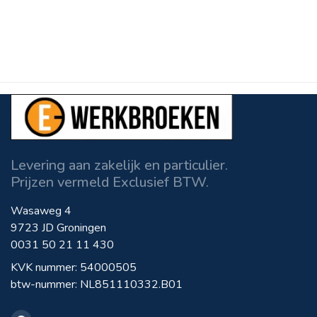
Levering aan zakelijk en particulier.
Prijzen vermeld Exclusief BTW.
Wasaweg 4
9723 JD Groningen
0031 50 21 11 430
KVK nummer: 54000505
btw-nummer: NL851110332.B01