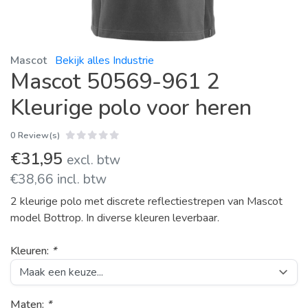
Mascot
Bekijk alles Industrie
Mascot 50569-961 2
Kleurige polo voor heren
0 Review(s)
€31,95
excl. btw
€38,66 incl. btw
2 kleurige polo met discrete reflectiestrepen van Mascot
model Bottrop. In diverse kleuren leverbaar.
Kleuren:
*
Maten:
*