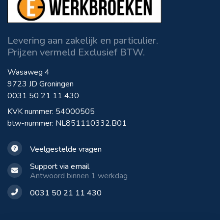
Levering aan zakelijk en particulier.
Prijzen vermeld Exclusief BTW.
Wasaweg 4
9723 JD Groningen
0031 50 21 11 430
KVK nummer: 54000505
btw-nummer: NL851110332.B01
Veelgestelde vragen
Support via email
Antwoord binnen 1 werkdag
0031 50 21 11 430