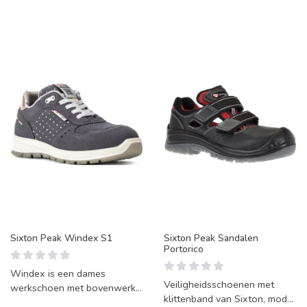
Sixton Peak Windex S1
Sixton Peak Sandalen
Portorico
Windex is een dames
Veiligheidsschoenen met
werkschoen met bovenwerk
klittenband van Sixton, model
van grijs/wit/goud Microfiber