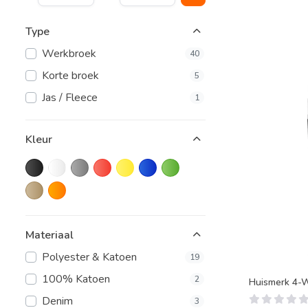
Type
Werkbroek
40
Korte broek
5
Jas / Fleece
1
Kleur
Materiaal
Polyester & Katoen
19
100% Katoen
2
Huismerk 4-
Denim
3