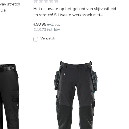
ay stretch
Het nieuwste op het gebied van slijtvastheid
e
en stretch! Slijtvaste werkbroek met
nauwkeurig ontworp
€98,95
excl. btw
€119,73 incl. btw
Vergelijk