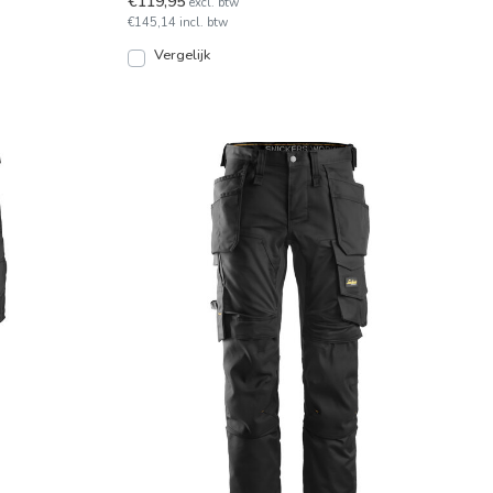
€119,95
excl. btw
€145,14 incl. btw
Vergelijk