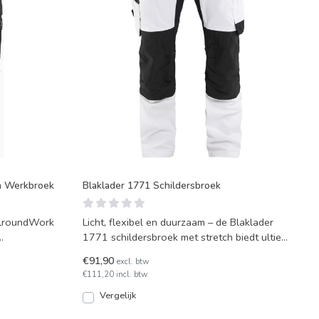
h Werkbroek
Blaklader 1771 Schildersbroek
llroundWork
Licht, flexibel en duurzaam – de Blaklader
1771 schildersbroek met stretch biedt ultiem
comfort,
€91,90
excl. btw
€111,20 incl. btw
Vergelijk