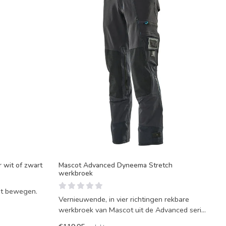
wit of zwart
Mascot Advanced Dyneema Stretch
werkbroek
aat bewegen.
Vernieuwende, in vier richtingen rekbare
werkbroek van Mascot uit de Advanced serie.
De beste pasvor