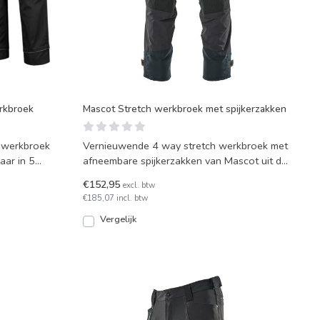
erkbroek
Mascot Stretch werkbroek met spijkerzakken
 werkbroek
Vernieuwende 4 way stretch werkbroek met
aar in 5
afneembare spijkerzakken van Mascot uit de
Advanced serie.
€152,95
excl. btw
€185,07 incl. btw
Vergelijk