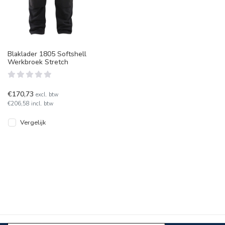
Blaklader 1805 Softshell
Werkbroek Stretch
€170,73
excl. btw
€206,58 incl. btw
Vergelijk