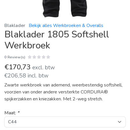
Blaklader
Bekijk alles Werkbroeken & Overalls
Blaklader 1805 Softshell
Werkbroek
0 Review(s)
€170,73
excl. btw
€206,58 incl. btw
Zwarte werkbroek van ademend, weerbestendig softshell,
voorzien van onder andere versterkte CORDURA®
spijkerzakken en kniezakken. Met 2-weg stretch.
Maat:
*