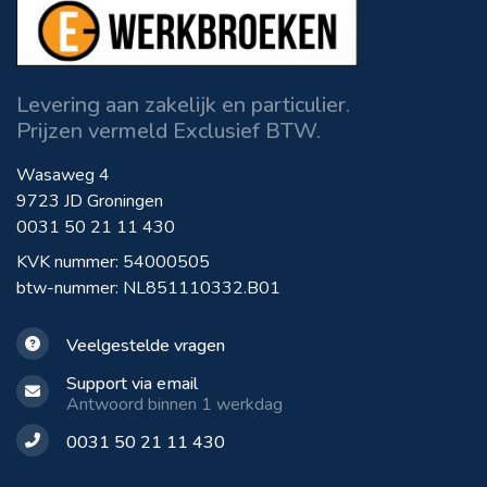
Levering aan zakelijk en particulier.
Prijzen vermeld Exclusief BTW.
Wasaweg 4
9723 JD Groningen
0031 50 21 11 430
KVK nummer: 54000505
btw-nummer: NL851110332.B01
Veelgestelde vragen
Support via email
Antwoord binnen 1 werkdag
0031 50 21 11 430