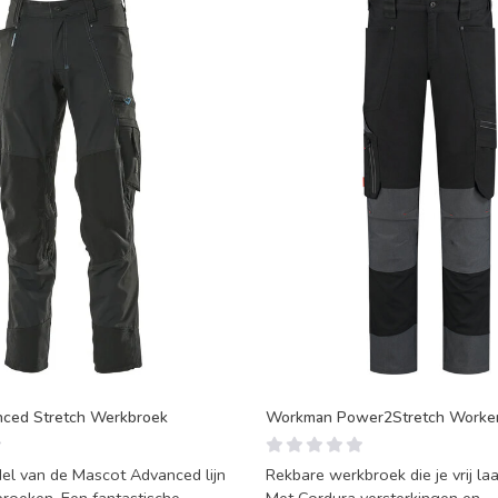
nced Stretch Werkbroek
Workman Power2Stretch Worker 
el van de Mascot Advanced lijn
Rekbare werkbroek die je vrij l