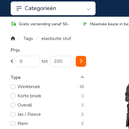
Categorieën
Gratis verzending vanaf 50,-
Maximale keuze in be
Tags
elastische stof
Prijs
€
tot
Type
Werkbroek
18
Korte broek
1
Overall
1
Jas / Fleece
2
Riem
2