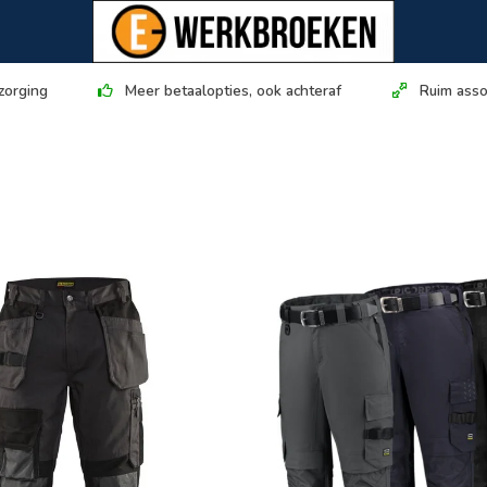
zorging
Meer betaalopties, ook achteraf
Ruim asso