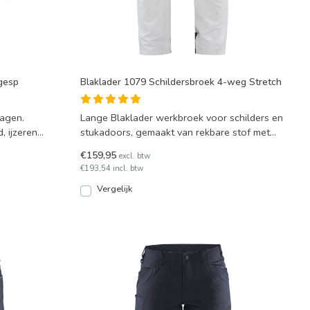
 gesp
Blaklader 1079 Schildersbroek 4-weg Stretch
dagen.
Lange Blaklader werkbroek voor schilders en
, ijzeren
stukadoors, gemaakt van rekbare stof met
veel comfort. U
€159,95
excl. btw
€193,54 incl. btw
Vergelijk