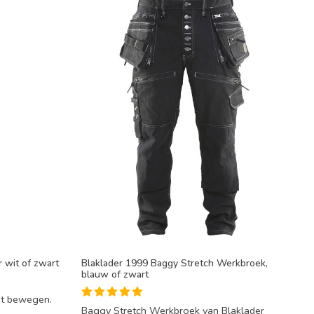
wit of zwart
Blaklader 1999 Baggy Stretch Werkbroek,
blauw of zwart
aat bewegen.
Baggy Stretch Werkbroek van Blaklader