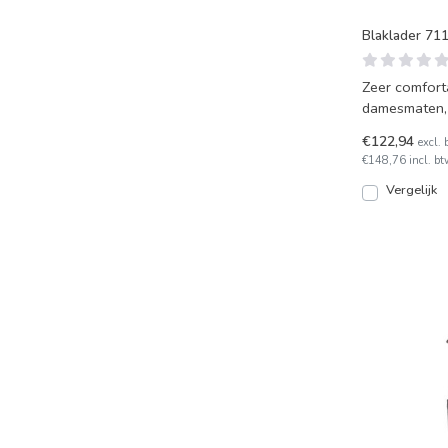
Blaklader 71
Zeer comfort
damesmaten,
stretchpanele
€122,94
excl. 
€148,76 incl. bt
Vergelijk