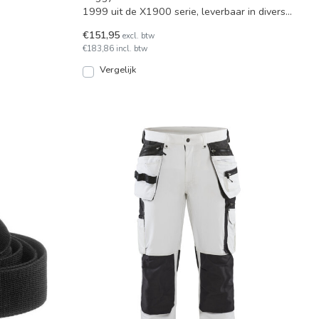
1999 uit de X1900 serie, leverbaar in diverse
maten en twee kl
€151,95
excl. btw
€183,86 incl. btw
Vergelijk