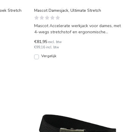
oek Stretch
Mascot Damesjack, Ultimate Stretch
Mascot Accelerate werkjack voor dames, met
4-wegs stretchstof en ergonomische
mouwen. Voorzien van r
€81,95
excl. btw
€99,16 incl. btw
Vergelijk