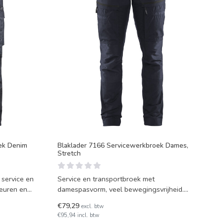
ek Denim
Blaklader 7166 Servicewerkbroek Dames,
Stretch
 service en
Service en transportbroek met
damespasvorm, veel bewegingsvrijheid.
Voorzien van diverse opbergzakke
€79,29
excl. btw
€95,94 incl. btw