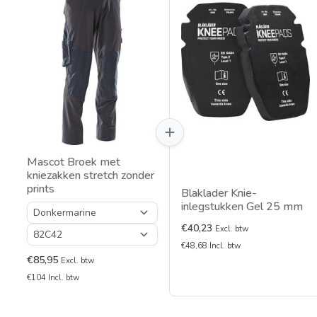
Mascot Broek met
kniezakken stretch zonder
prints
Blaklader Knie-
inlegstukken Gel 25 mm
€40,23
Excl. btw
€48,68 Incl. btw
€85,95
Excl. btw
€104 Incl. btw