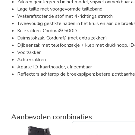
Zakken geïntegreerd in het model, vrijwel onmerkbaar 
Lage taille met voorgevormde tailleband
Waterafstotende stof met 4-richtings stretch
Tweevoudig gestikte naden in het kruis en aan de broek
Kniezakken, Cordura® 500D
Duimstokzak, Cordura® (met extra zakken)
Dijbeenzak met telefoonzakje + klep met drukknoop, ID
Voorzakken
Achterzakken
Aparte ID-kaarthouder, afneembaar
Reflectors achterop de broekspijpen; betere zichtbaarhei
Aanbevolen combinaties