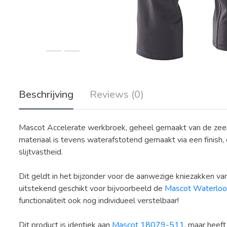
Beschrijving
Reviews (0)
Mascot Accelerate werkbroek, geheel gemaakt van de zeer
materiaal is tevens waterafstotend gemaakt via een finish
slijtvastheid.
Dit geldt in het bijzonder voor de aanwezige kniezakken v
uitstekend geschikt voor bijvoorbeeld de
Mascot Waterloo
functionaliteit ook nog individueel verstelbaar!
Dit product is identiek aan
Mascot 18079-511
, maar heeft