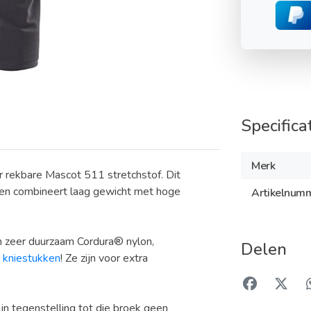
Specifica
Merk
 rekbare Mascot 511 stretchstof. Dit
, en combineert laag gewicht met hoge
Artikelnum
an zeer duurzaam Cordura® nylon,
Delen
 kniestukken
! Ze zijn voor extra
 in tegenstelling tot die broek geen