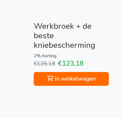
Werkbroek + de
beste
kniebescherming
2% Korting
€123,18
€126,18
In winkelwagen