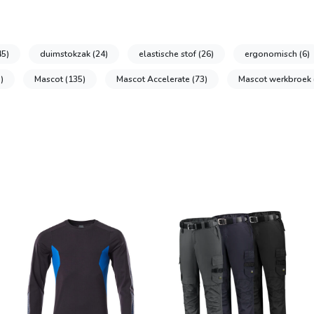
45)
duimstokzak
(24)
elastische stof
(26)
ergonomisch
(6)
)
Mascot
(135)
Mascot Accelerate
(73)
Mascot werkbroek