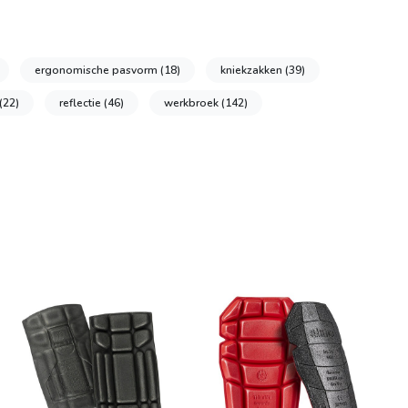
ergonomische pasvorm
(18)
kniekzakken
(39)
(22)
reflectie
(46)
werkbroek
(142)