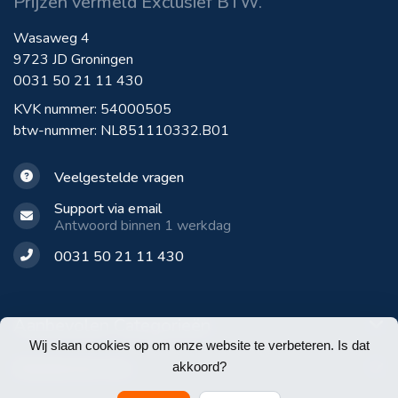
Prijzen vermeld Exclusief BTW.
Wasaweg 4
9723 JD Groningen
0031 50 21 11 430
KVK nummer: 54000505
btw-nummer: NL851110332.B01
Veelgestelde vragen
Support via email
Antwoord binnen 1 werkdag
0031 50 21 11 430
Aanbevolen Categorieën
Wij slaan cookies op om onze website te verbeteren. Is dat
Klantenservice
akkoord?