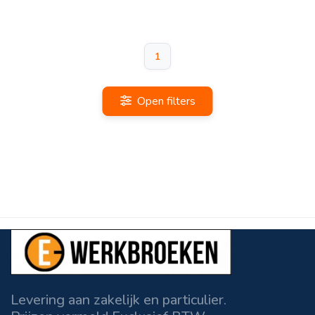
1
Open filters
Levering aan zakelijk en particulier.