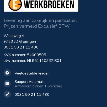
Levering aan zakelijk en particulier.
Prijzen vermeld Exclusief BTW.
Wasaweg 4
9723 JD Groningen
0031 50 21 11 430
KVK nummer: 54000505
btw-nummer: NL851110332.B01
Veelgestelde vragen
Support via email
Antwoord binnen 1 werkdag
0031 50 21 11 430