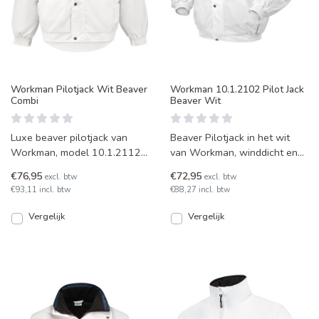
Workman Pilotjack Wit Beaver
Workman 10.1.2102 Pilot Jack
Combi
Beaver Wit
Luxe beaver pilotjack van
Beaver Pilotjack in het wit
Workman, model 10.1.2112
van Workman, winddicht en
met afritsbare mouwen.
water- en olieafstotend.
€76,95
€72,95
excl. btw
excl. btw
€93,11 incl. btw
€88,27 incl. btw
Vergelijk
Vergelijk