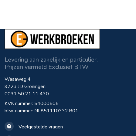
Levering aan zakelijk en particulier.
Prijzen vermeld Exclusief BTW.
Wasaweg 4
9723 JD Groningen
0031 50 21 11 430
KVK nummer: 54000505
btw-nummer: NL851110332.B01
Veelgestelde vragen