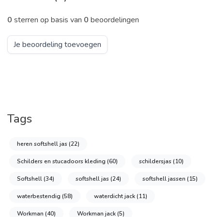
0
sterren op basis van
0
beoordelingen
Je beoordeling toevoegen
Tags
heren softshell jas
(22)
Schilders en stucadoors kleding
(60)
schildersjas
(10)
Softshell
(34)
softshell jas
(24)
softshell jassen
(15)
waterbestendig
(58)
waterdicht jack
(11)
Workman
(40)
Workman jack
(5)