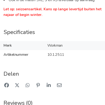
Let op: seizoensartikel. Kans op lange levertijd buiten het
najaar of begin winter.
Specificaties
Merk
Workman
Artikelnummer
10.1.2511
Delen
Reviews (0)