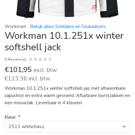
Workman
Bekijk alles Schilders en Stukadoors
Workman 10.1.251x winter
softshell jack
0 Review(s)
€101,95
excl. btw
€123,36 incl. btw
Workman 10.1.251x winter softshell jas met afneembare
capuchon en extra warm gevoerd. Afluitbare borstzakken en
een mouwzak. Leverbaar in 4 kleuren.
Kleur:
*