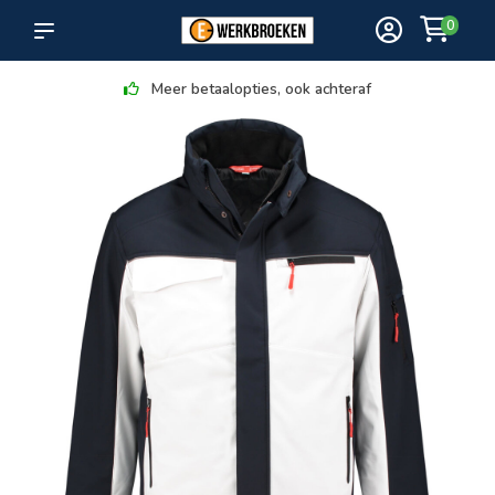
0
Meer betaalopties, ook achteraf