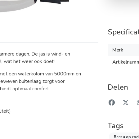
Specifica
Merk
warmere dagen. De jas is wind- en
l, wat het weer ook doet!
Artikelnum
al met een waterkolom van 5000mm en
weven buitenlaag zorgt voor
Delen
biedt optimaal comfort.
teit)
Tags
Bent u op zoe