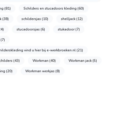
ing
(81)
Schilders en stucadoors kleding
(60)
ek
(38)
schildersjas
(10)
shelljack
(12)
24)
stucadoorsjas
(6)
stukadoor
(7)
s
(7)
ilderskleding vind u hier bij e-werkbroeken.nl
(21)
childers
(43)
Workman
(40)
Workman jack
(5)
ding
(20)
Workman werkjas
(8)