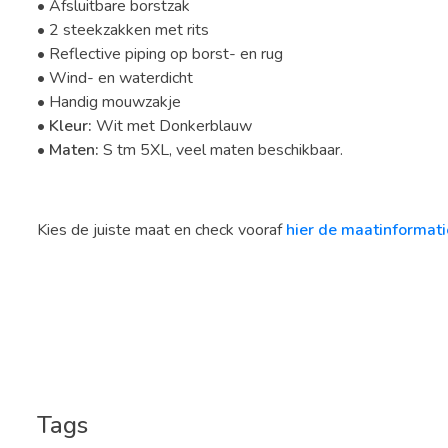
• Afsluitbare borstzak
• 2 steekzakken met rits
• Reflective piping op borst- en rug
• Wind- en waterdicht
• Handig mouwzakje
•
Kleur:
Wit met Donkerblauw
•
Maten:
S tm 5XL, veel maten beschikbaar.
Kies de juiste maat en check vooraf
hier de maatinformati
Tags