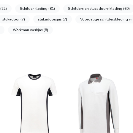
s
(22)
Schilder kleding
(81)
Schilders en stucadoors kleding
(60)
stukadoor
(7)
stukadoorsjas
(7)
Voordelige schilderskleding vi
Workman werkjas
(8)