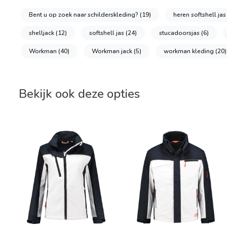
Bent u op zoek naar schilderskleding?
(19)
heren softshell ja
shelljack
(12)
softshell jas
(24)
stucadoorsjas
(6)
Workman
(40)
Workman jack
(5)
workman kleding
(20)
Bekijk ook deze opties