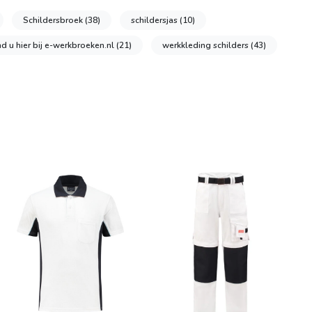
Schildersbroek
(38)
schildersjas
(10)
nd u hier bij e-werkbroeken.nl
(21)
werkkleding schilders
(43)