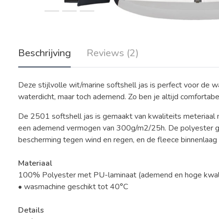
Beschrijving
Reviews (2)
Deze stijlvolle wit/marine softshell jas is perfect voor de 
waterdicht, maar toch ademend. Zo ben je altijd comfortabe
De 2501 softshell jas is gemaakt van kwaliteits meteria
een ademend vermogen van 300g/m2/25h. De polyester ge
bescherming tegen wind en regen, en de fleece binnenlaag 
Materiaal
100% Polyester met PU-laminaat (ademend en hoge kwali
• wasmachine geschikt tot 40°C
Details