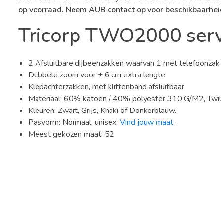
op voorraad. Neem AUB contact op voor beschikbaarhei
Tricorp TWO2000 serv
2 Afsluitbare dijbeenzakken waarvan 1 met telefoonzak
Dubbele zoom voor ± 6 cm extra lengte
Klepachterzakken, met klittenband afsluitbaar
Materiaal: 60% katoen / 40% polyester 310 G/M2, Twil
Kleuren: Zwart, Grijs, Khaki of Donkerblauw.
Pasvorm: Normaal, unisex.
Vind jouw maat
.
Meest gekozen maat: 52