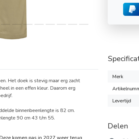
Specifica
Merk
en. Het doek is stevig maar erg zacht
eel in een effen kleur. Daarom erg
Artikelnum
drijf.
Levertijd
iddelde binnenbeenlengte is 82 cm.
enlengte 90 cm 43 t/m 55.
Delen
 Deze komen pas in 2027 weer terug