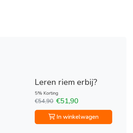
Leren riem erbij?
5% Korting
€51,90
€54,90
In winkelwagen