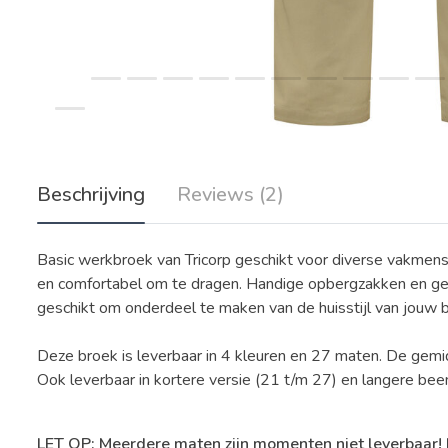
Beschrijving
Reviews (2)
Basic werkbroek van Tricorp geschikt voor diverse vakmens
en comfortabel om te dragen. Handige opbergzakken en geh
geschikt om onderdeel te maken van de huisstijl van jouw be
Deze broek is leverbaar in 4 kleuren en 27 maten. De gem
Ook leverbaar in kortere versie (21 t/m 27) en langere be
LET OP: Meerdere maten zijn momenten niet leverbaar!