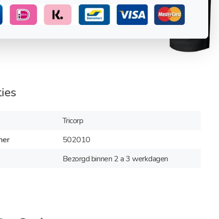
ties
Tricorp
mer
502010
Bezorgd binnen 2 a 3 werkdagen