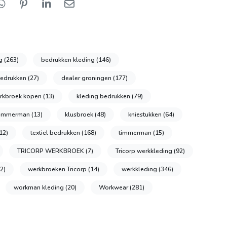
ng
(263)
bedrukken kleding
(146)
bedrukken
(27)
dealer groningen
(177)
rkbroek kopen
(13)
kleding bedrukken
(79)
 timmerman
(13)
klusbroek
(48)
kniestukken
(64)
12)
textiel bedrukken
(168)
timmerman
(15)
TRICORP WERKBROEK
(7)
Tricorp werkkleding
(92)
2)
werkbroeken Tricorp
(14)
werkkleding
(346)
workman kleding
(20)
Workwear
(281)