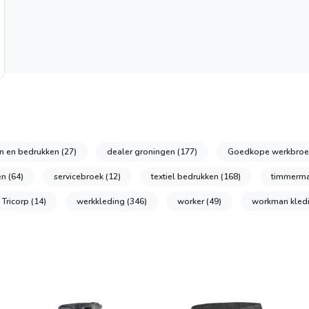
n en bedrukken
(27)
dealer groningen
(177)
Goedkope werkbroe
en
(64)
servicebroek
(12)
textiel bedrukken
(168)
timmerm
 Tricorp
(14)
werkkleding
(346)
worker
(49)
workman kled