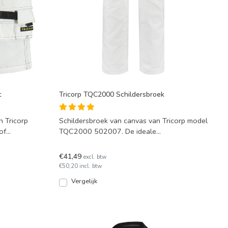
t
Tricorp TQC2000 Schildersbroek
 Tricorp
Schildersbroek van canvas van Tricorp model
of
TQC2000 502007. De ideale
schilderswerkbroek. Leverbaar
€41,49
excl. btw
€50,20 incl. btw
Vergelijk