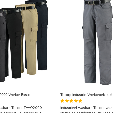
2000 Worker Basic
Tricorp Industrie Werkbroek, 4 k
 wasbare Tricorp TWO2000
Industrieel wasbare Tricorp wer