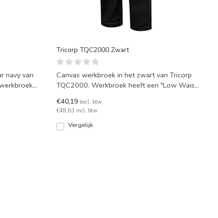
Tricorp TQC2000 Zwart
ur navy van
Canvas werkbroek in het zwart van Tricorp
 werkbroek
TQC2000. Werkbroek heeft een "Low Waist"
pasvorm.
€40,19
excl. btw
€48,63 incl. btw
Vergelijk