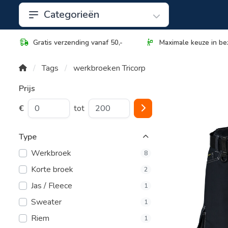
Categorieën
Gratis verzending vanaf 50,-
Maximale keuze in be
Tags
werkbroeken Tricorp
Prijs
€
tot
Type
Werkbroek
8
Korte broek
2
Jas / Fleece
1
Sweater
1
Riem
1