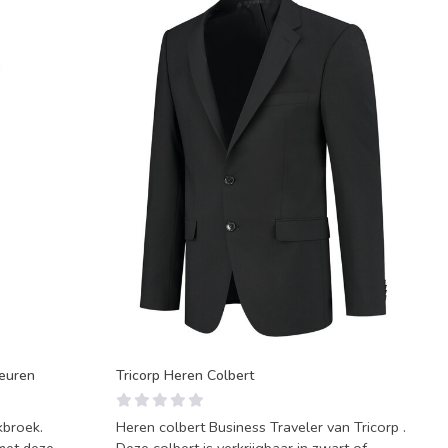
leuren
Tricorp Heren Colbert
kbroek.
Heren colbert Business Traveler van Tricorp .