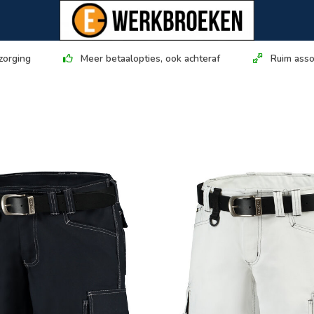
zorging
Meer betaalopties, ook achteraf
Ruim asso