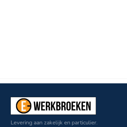
Levering aan zakelijk en particulier.