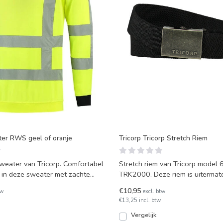
ter RWS geel of oranje
Tricorp Tricorp Stretch Riem
eater van Tricorp. Comfortabel
Stretch riem van Tricorp model
 in deze sweater met zachte
TRK2000. Deze riem is uitermat
n een
voor Tricorp werkbr
€10,95
tw
excl. btw
€13,25 incl. btw
Vergelijk