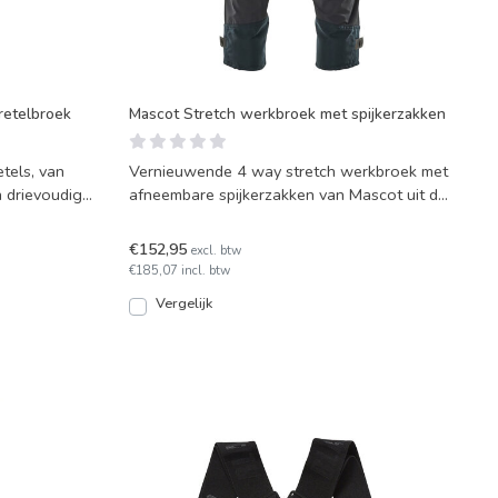
retelbroek
Mascot Stretch werkbroek met spijkerzakken
tels, van
Vernieuwende 4 way stretch werkbroek met
 drievoudig
afneembare spijkerzakken van Mascot uit de
Advanced serie.
€152,95
excl. btw
€185,07 incl. btw
Vergelijk