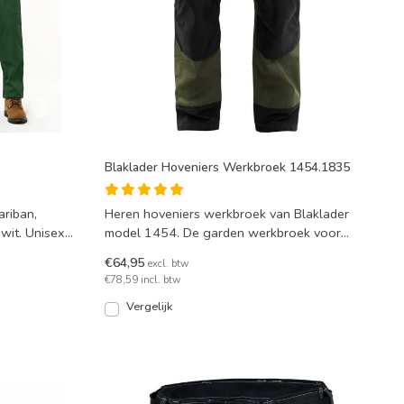
Blaklader Hoveniers Werkbroek 1454.1835
ariban,
Heren hoveniers werkbroek van Blaklader
 wit. Unisex
model 1454. De garden werkbroek voor
hoveniers en/of groenvo
€64,95
excl. btw
€78,59 incl. btw
Vergelijk