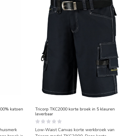
100% katoen
Tricorp TKC2000 korte broek in 5 kleuren
leverbaar
 huismerk
Low-Waist Canvas korte werkbroek van