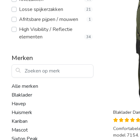
Losse spijkerzakken
21
Afritsbare pijpen / mouwen
1
High Visibility / Reflectie
elementen
34
Merken
Zoeken op merk
Alle merken
Blaklader
Havep
Huismerk
Blaklader Da
Kariban
Comfortabele
Mascot
model 7154. 
Sixton Peak