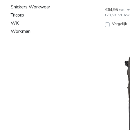
sleutelring e
Snickers Workwear
€64,95
excl. b
Tricorp
€78,59 incl. btw
WK
Vergelijk
Workman