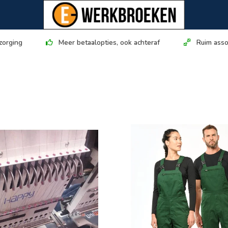
zorging
Meer betaalopties, ook achteraf
Ruim asso