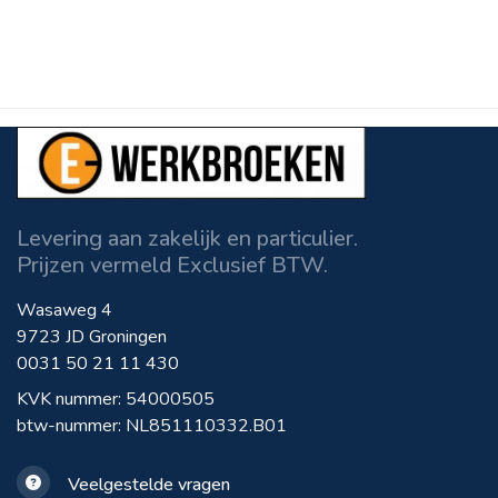
Levering aan zakelijk en particulier.
Prijzen vermeld Exclusief BTW.
Wasaweg 4
9723 JD Groningen
0031 50 21 11 430
KVK nummer: 54000505
btw-nummer: NL851110332.B01
Veelgestelde vragen