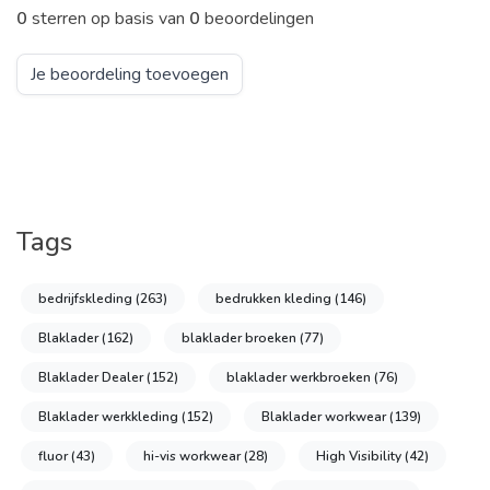
0
sterren op basis van
0
beoordelingen
Je beoordeling toevoegen
Tags
bedrijfskleding
(263)
bedrukken kleding
(146)
Blaklader
(162)
blaklader broeken
(77)
Blaklader Dealer
(152)
blaklader werkbroeken
(76)
Blaklader werkkleding
(152)
Blaklader workwear
(139)
fluor
(43)
hi-vis workwear
(28)
High Visibility
(42)