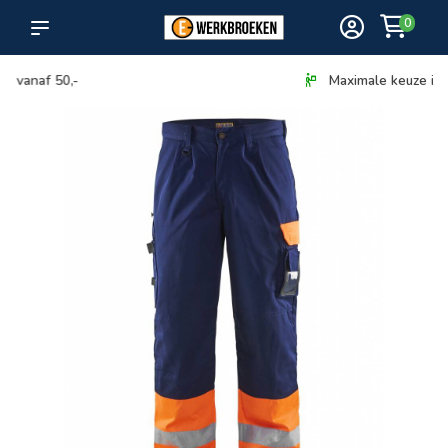
0
Maximale keuze in bezorging