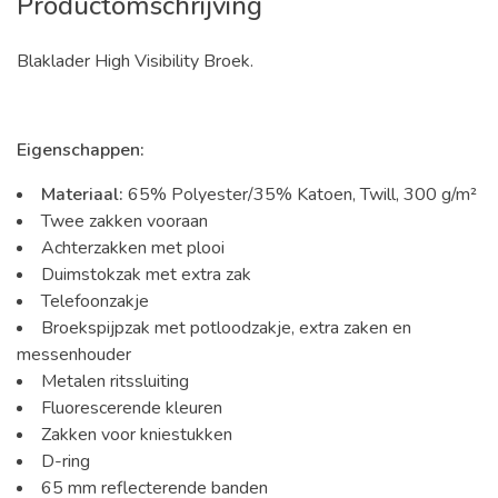
Productomschrijving
Blaklader High Visibility Broek.
Eigenschappen:
Materiaal:
65% Polyester/35% Katoen, Twill, 300 g/m²
Twee zakken vooraan
Achterzakken met plooi
Duimstokzak met extra zak
Telefoonzakje
Broekspijpzak met potloodzakje, extra zaken en
messenhouder
Metalen ritssluiting
Fluorescerende kleuren
Zakken voor kniestukken
D-ring
65 mm reflecterende banden