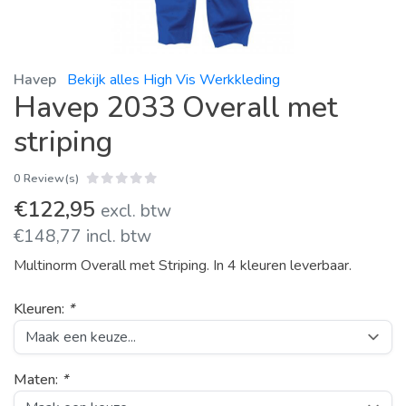
Havep
Bekijk alles High Vis Werkkleding
Havep 2033 Overall met
striping
0 Review(s)
€122,95
excl. btw
€148,77 incl. btw
Multinorm Overall met Striping. In 4 kleuren leverbaar.
Kleuren:
*
Maten:
*