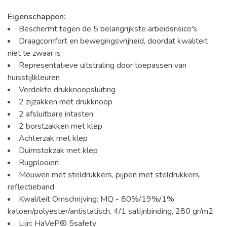
Eigenschappen:
Beschermt tegen de 5 belangrijkste arbeidsrisico's
Draagcomfort en bewegingsvrijheid, doordat kwaliteit
niet te zwaar is
Representatieve uitstraling door toepassen van
huisstijlkleuren
Verdekte drukknoopsluiting
2 zijzakken met drukknoop
2 afsluitbare intasten
2 borstzakken met klep
Achterzak met klep
Duimstokzak met klep
Rugplooien
Mouwen met steldrukkers, pijpen met steldrukkers,
reflectieband
Kwaliteit Omschrijving:
MQ - 80%/19%/1%
katoen/polyester/antistatisch, 4/1 satijnbinding, 280 gr/m2
Lijn:
HaVeP® 5safety