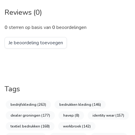
Reviews (0)
0
sterren op basis van
0
beoordelingen
Je beoordeling toevoegen
Tags
bedrijfskleding
(263)
bedrukken kleding
(146)
dealer groningen
(177)
havep
(8)
identity wear
(157)
textiel bedrukken
(168)
werkbroek
(142)