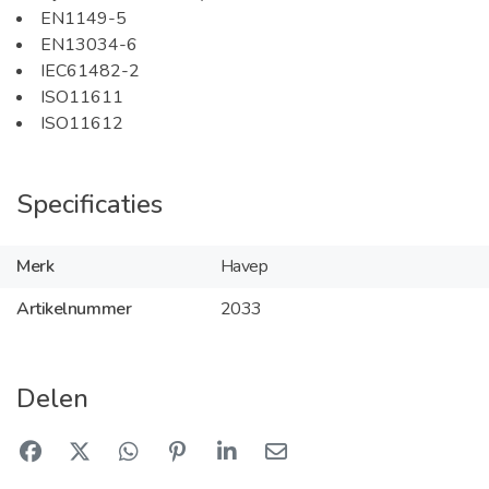
EN1149-5
EN13034-6
IEC61482-2
ISO11611
ISO11612
Specificaties
Merk
Havep
Artikelnummer
2033
Delen