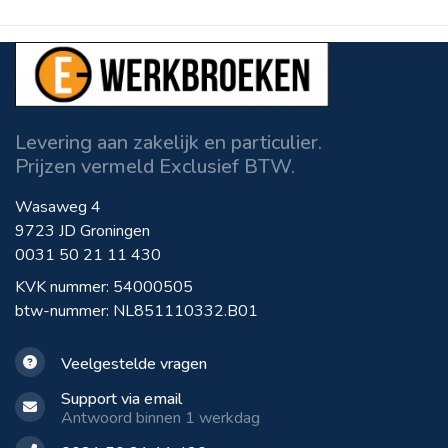
Levering aan zakelijk en particulier.
Prijzen vermeld Exclusief BTW.
Wasaweg 4
9723 JD Groningen
0031 50 21 11 430
KVK nummer: 54000505
btw-nummer: NL851110332.B01
Veelgestelde vragen
Support via email
Antwoord binnen 1 werkdag