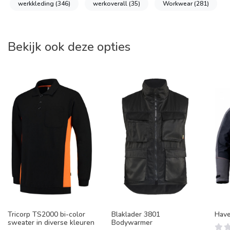
werkkleding
(346)
werkoverall
(35)
Workwear
(281)
Bekijk ook deze opties
Tricorp TS2000 bi-color
Blaklader 3801
Have
sweater in diverse kleuren
Bodywarmer