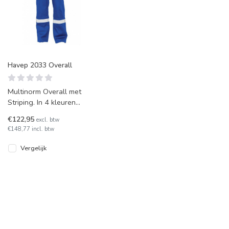
Havep 2033 Overall
Multinorm Overall met
Striping. In 4 kleuren
leverbaar.
€122,95
excl. btw
€148,77 incl. btw
Vergelijk