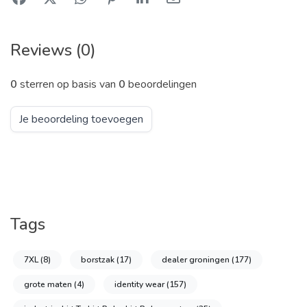
Reviews (0)
0
sterren op basis van
0
beoordelingen
Je beoordeling toevoegen
Tags
7XL
(8)
borstzak
(17)
dealer groningen
(177)
grote maten
(4)
identity wear
(157)