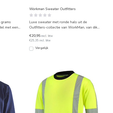
Workman Sweater Outfitters
 grams
Luxe sweater met ronde hals uit de
del met een
Outfitters-collectie van WorkMan, van dik
katoen en polyester. Kw
€20,95
excl. btw
€25,35 incl. btw
Vergelijk