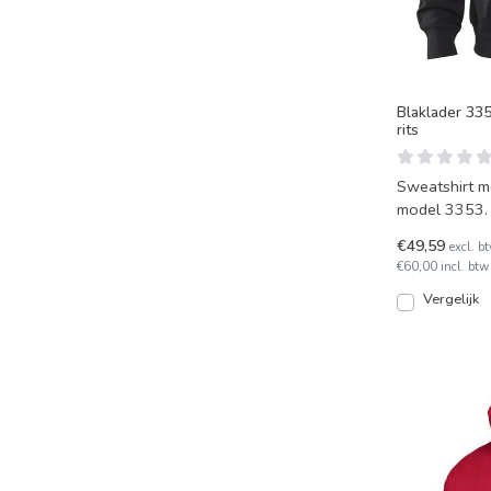
Blaklader 335
rits
Sweatshirt me
model 3353. 
€49,59
excl. b
€60,00 incl. btw
Vergelijk