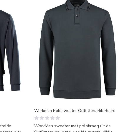
Workman Polosweater Outfitters Rib Board
stelde
WorkMan sweater met polokraag uit de