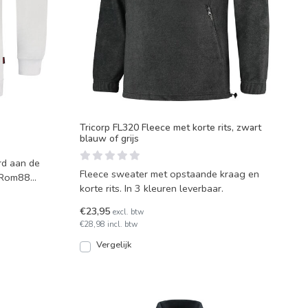
Tricorp FL320 Fleece met korte rits, zwart
blauw of grijs
rd aan de
Fleece sweater met opstaande kraag en
e Rom88
korte rits. In 3 kleuren leverbaar.
€23,95
excl. btw
€28,98 incl. btw
Vergelijk