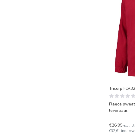
Tricorp FLV32
Fleece sweate
leverbaar.
€26,95
excl. b
€32,61 incl. btw