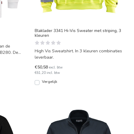
Blaklader 3341 Hi-Vis Sweater met striping, 3
kleuren
an de
High Vis Sweatshirt. In 3 kleuren combinaties
SB280. De
leverbaar.
€50,58
excl. btw
€61,20 incl. btw
Vergelijk