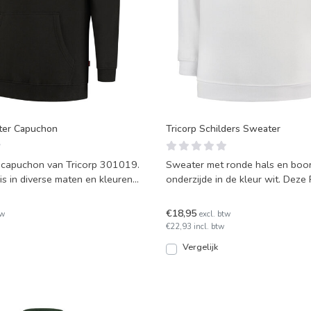
ter Capuchon
Tricorp Schilders Sweater
 capuchon van Tricorp 301019.
Sweater met ronde hals en boo
s in diverse maten en kleuren
onderzijde in de kleur wit. Dez
sweater is het model S
€18,95
tw
excl. btw
€22,93 incl. btw
Vergelijk