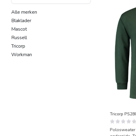
Alle merken
Blaklader
Mascot
Russell
Tricorp
Workman
Tricorp PS28
Polosweater