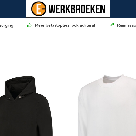
zorging
Meer betaalopties, ook achteraf
Ruim asso