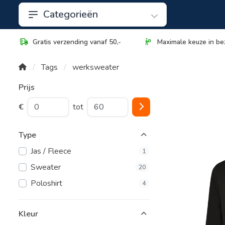
Categorieën
Gratis verzending vanaf 50,-
Maximale keuze in be
Tags
werksweater
Prijs
€
tot
Type
Jas / Fleece
1
Sweater
20
Poloshirt
4
Kleur