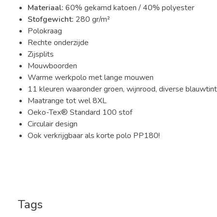
Materiaal:
60% gekamd katoen / 40% polyester
Stofgewicht:
280 gr/m²
Polokraag
Rechte onderzijde
Zijsplits
Mouwboorden
Warme werkpolo met lange mouwen
11 kleuren waaronder groen, wijnrood, diverse blauwtin
Maatrange tot wel 8XL
Oeko-Tex® Standard 100 stof
Circulair design
Ook verkrijgbaar als korte polo PP180!
Tags