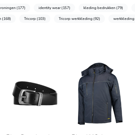
groningen
(177)
identity wear
(157)
kleding bedrukken
(79)
en
(168)
Tricorp
(103)
Tricorp werkkleding
(92)
werkkledin