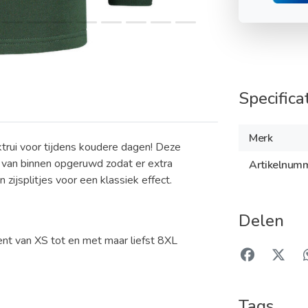
Specifica
Merk
rui voor tijdens koudere dagen! Deze
 van binnen opgeruwd zodat er extra
Artikelnum
 zijsplitjes voor een klassiek effect.
Delen
ent van XS tot en met maar liefst 8XL
Tags