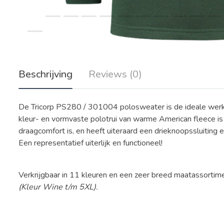
Beschrijving
Reviews (0)
De Tricorp PS280 / 301004 polosweater is de ideale werkt
kleur- en vormvaste polotrui van warme American fleece is
draagcomfort is, en heeft uiteraard een drieknoopssluiting en
Een representatief uiterlijk en functioneel!
Verkrijgbaar in 11 kleuren en een zeer breed maatassortim
(Kleur Wine t/m 5XL).