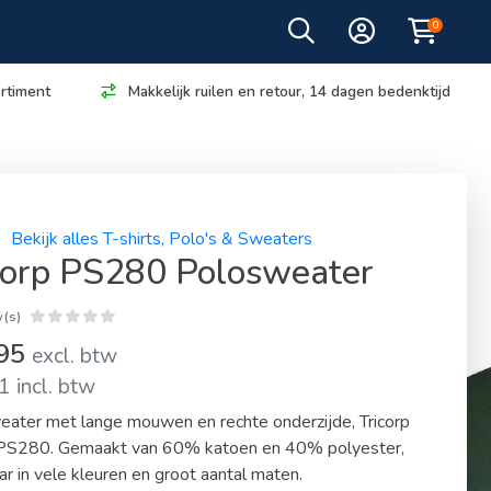
0
rtiment
Makkelijk ruilen en retour, 14 dagen bedenktijd
Bekijk alles T-shirts, Polo's & Sweaters
corp PS280 Polosweater
(s)
,95
excl. btw
 incl. btw
ater met lange mouwen en rechte onderzijde, Tricorp
PS280. Gemaakt van 60% katoen en 40% polyester,
ar in vele kleuren en groot aantal maten.