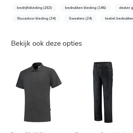
bedrijfskleding
(263)
bedrukken kleding
(146)
dealer 
Stucadoor kleding
(34)
Sweaters
(24)
textiel bedrukk
Bekijk ook deze opties