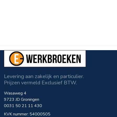
Levering aan zakelijk en particulier.
Prijzen vermeld Exclusief BTW.
Wasaweg 4
9723 JD Groningen
0031 50 21 11 430
KVK nummer: 54000505