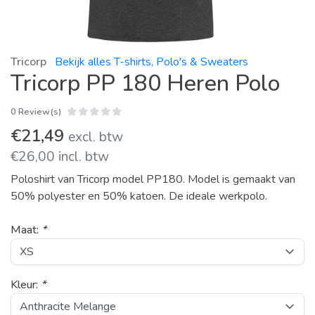
Tricorp
Bekijk alles T-shirts, Polo's & Sweaters
Tricorp PP 180 Heren Polo
0 Review(s)
€21,49
excl. btw
€26,00 incl. btw
Poloshirt van Tricorp model PP180. Model is gemaakt van
50% polyester en 50% katoen. De ideale werkpolo.
Maat:
*
Kleur:
*