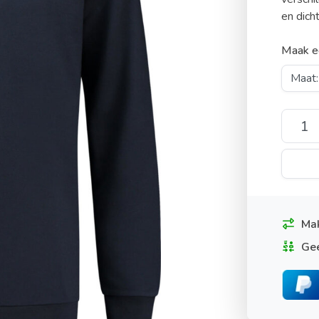
en dicht
Maak e
Mak
Gee