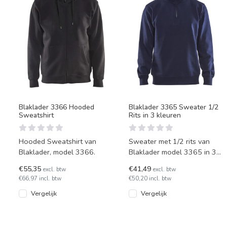
Blaklader 3366 Hooded
Blaklader 3365 Sweater 1/2
Sweatshirt
Rits in 3 kleuren
Hooded Sweatshirt van
Sweater met 1/2 rits van
Blaklader, model 3366.
Blaklader model 3365 in 3
kleuren.
€55,35
€41,49
excl. btw
excl. btw
€66,97 incl. btw
€50,20 incl. btw
Vergelijk
Vergelijk