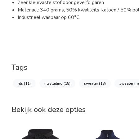
Zeer kleurvaste stof door geverfd garen
Materiaal: 340 grams, 50% kwaliteits-katoen / 50% po
Industrieel wasbaar op 60°C
Tags
rits
(11)
ritssluiting
(18)
sweater
(18)
sweater met
Bekijk ook deze opties