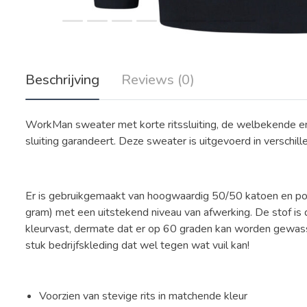
Beschrijving
Reviews (0)
WorkMan sweater met korte ritssluiting, de welbekende en
sluiting garandeert. Deze sweater is uitgevoerd in verschill
Er is gebruikgemaakt van hoogwaardig 50/50 katoen en pol
gram) met een uitstekend niveau van afwerking. De stof is 
kleurvast, dermate dat er op 60 graden kan worden gewass
stuk bedrijfskleding dat wel tegen wat vuil kan!
Voorzien van stevige rits in matchende kleur