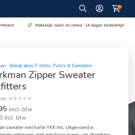
0
rtiment
Makkelijk ruilen en retour, 14 dagen bedenktijd
an
Bekijk alles T-shirts, Polo's & Sweaters
kman Zipper Sweater
fitters
(s)
,95
excl. btw
 incl. btw
 sweater met korte YKK rits. Uitgevoerd in
llende unikleuren, met een hoog niveau van afwerking