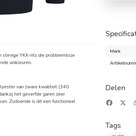
Specifica
Merk
 stevige YKK-rits die probleemloze
ende unikleuren.
Artikelnum
Delen
yester van zware kwaliteit (340
dankzij het geverfde garen zeer
en. Zodoende is dit een functioneel
Tags