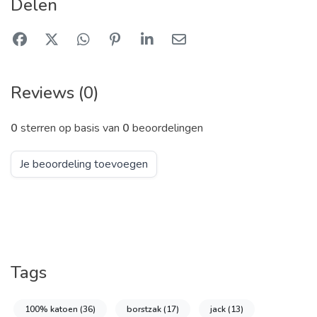
Delen
Reviews (0)
0
sterren op basis van
0
beoordelingen
Je beoordeling toevoegen
Tags
100% katoen
(36)
borstzak
(17)
jack
(13)