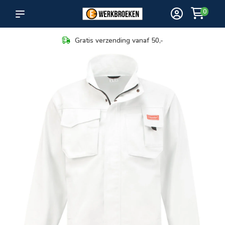
0
Maximale keuze in bezorging