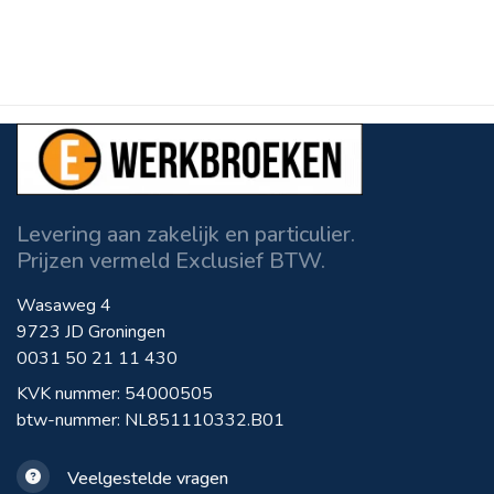
Levering aan zakelijk en particulier.
Prijzen vermeld Exclusief BTW.
Wasaweg 4
9723 JD Groningen
0031 50 21 11 430
KVK nummer: 54000505
btw-nummer: NL851110332.B01
Veelgestelde vragen