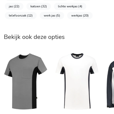
jas
(22)
katoen
(32)
lichte werkjas
(4)
telefoonzak
(12)
werk jas
(5)
werkjas
(20)
Bekijk ook deze opties