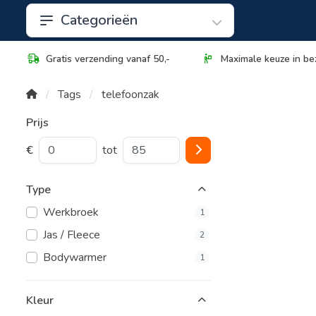
Categorieën
Gratis verzending vanaf 50,-
Maximale keuze in be
Tags
telefoonzak
Prijs
€
tot
Type
Werkbroek
1
Jas / Fleece
2
Bodywarmer
1
Kleur