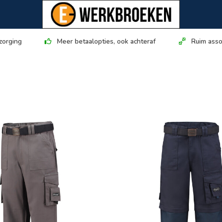
zorging
Meer betaalopties, ook achteraf
Ruim asso