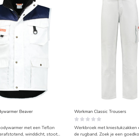
ywarmer Beaver
Workman Classic Trousers
bodywarmer met een Teflon
Werkbroek met kniestukzakken e
rafstotend, winddicht, stoot
de rugband. Zoek je een goedk