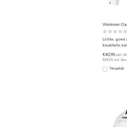
Workman Cla
Lichte, goe
kwaliteits-ka
diverse opbe
€40,95
excl. b
€49,55 incl. btw
Vergelijk