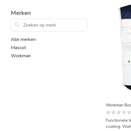
Merken
Zoeken op merk
Alle merken
Mascot
Workman
Workman Bod
Functionele 
coating. Wate