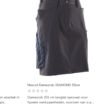
Mascot Damesrok, DIAMOND 55cm
n elastiek in
Damesrok (55 cm lengte) speciaal voor
ope
fysieke werkzaamheden, voorzien van o.a.