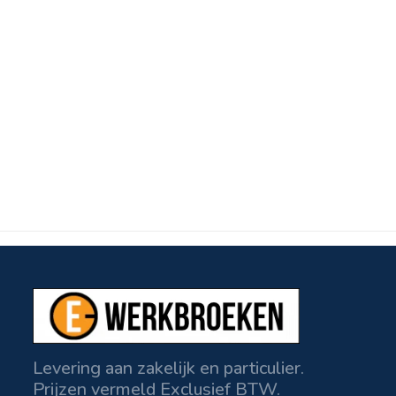
Levering aan zakelijk en particulier.
Prijzen vermeld Exclusief BTW.