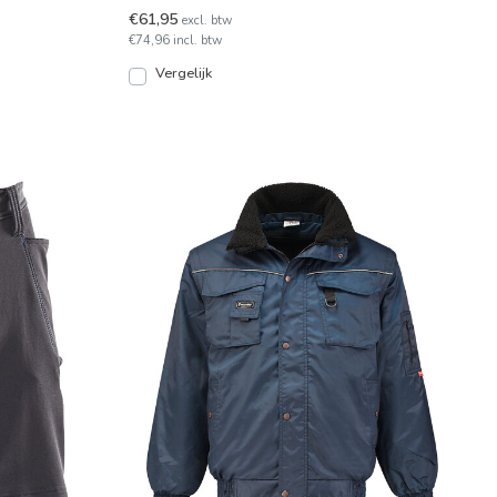
een onverslijtbare Co
€61,95
excl. btw
€74,96 incl. btw
Vergelijk