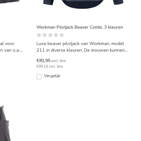
Workman Pilotjack Beaver Combi, 3 kleuren
al voor
Luxe beaver pilotjack van Workman, model
n van o.a.
211 in diverse kleuren. De mouwen kunnen
worden afgeritst.
€81,95
excl. btw
€99,16 incl. btw
Vergelijk