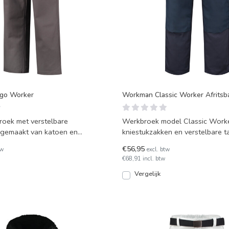
go Worker
Workman Classic Worker Afritsb
oek met verstelbare
Werkbroek model Classic Worke
g, gemaakt van katoen en
kniestukzakken en verstelbare tai
€56,95
tw
excl. btw
€68,91 incl. btw
Vergelijk