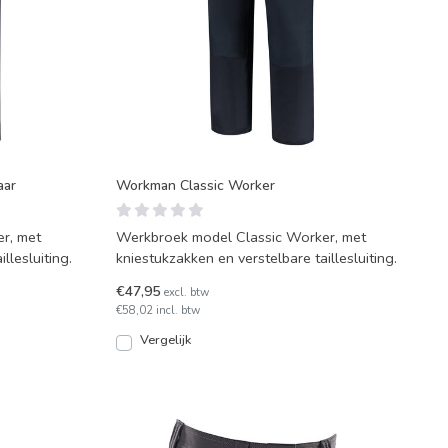
aar
Workman Classic Worker
r, met
Werkbroek model Classic Worker, met
llesluiting.
kniestukzakken en verstelbare taillesluiting.
€47,95
excl. btw
€58,02 incl. btw
Vergelijk