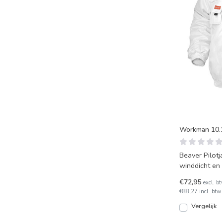
Workman 10.1
Beaver Pilot
winddicht en 
€72,95
excl. b
€88,27 incl. btw
Vergelijk