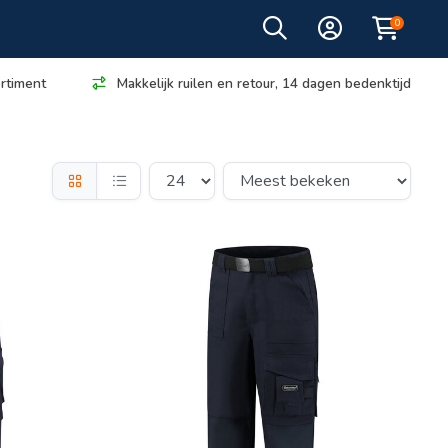
0
rtiment
Makkelijk ruilen en retour, 14 dagen bedenktijd