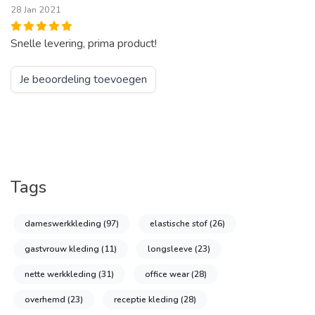
28 Jan 2021
Snelle levering, prima product!
Je beoordeling toevoegen
Tags
dameswerkkleding
(97)
elastische stof
(26)
gastvrouw kleding
(11)
longsleeve
(23)
nette werkkleding
(31)
office wear
(28)
overhemd
(23)
receptie kleding
(28)