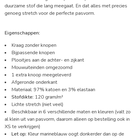
duurzame stof die lang meegaat. En dat alles met precies
genoeg stretch voor de perfecte pasvorm.
Eigenschappen:
Kraag zonder knopen
Bijpassende knopen
Plooitjes aan de achter- en zijkant
Mouwuiteinden omgezoomd
1 extra knoop meegeleverd
Afgeronde onderkant
Materiaal: 97% katoen en 3% elastaan
Stofdikte:
120 gram/m²
Lichte stretch (niet veel)
Beschikbaar in 6 verschillende maten en kleuren (valt zo
al klein uit van pasvorm, daarom alleen op bestelling ook in
XS te verkrijgen)
Let op:
Kleur marineblauw oogt donkerder dan op de