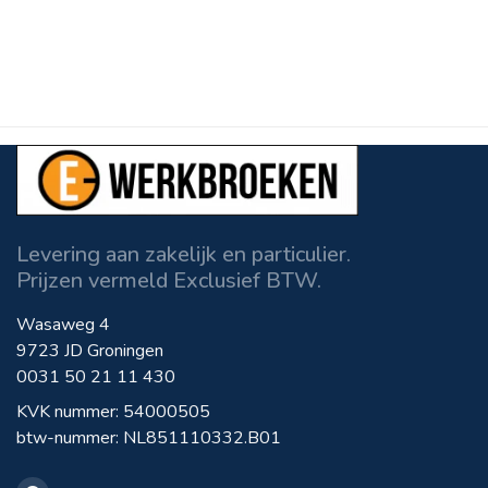
Levering aan zakelijk en particulier.
Prijzen vermeld Exclusief BTW.
Wasaweg 4
9723 JD Groningen
0031 50 21 11 430
KVK nummer: 54000505
btw-nummer: NL851110332.B01