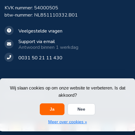
KVK nummer: 54000505
btw-nummer: NL851110332.B01
Veelgestelde vragen
Support via email
Antwoord binnen 1 werkdag
0031 50 21 11 430
Aanbevolen Categorieën
Wij slaan cookies op om onze website te verbeteren. Is dat
Klantenservice
akkoord?
Ja
Nee
© Copyright 2026 E-Werkbroeken
Meer over cookies »