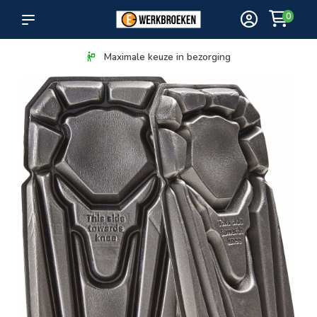
0
Maximale keuze in bezorging