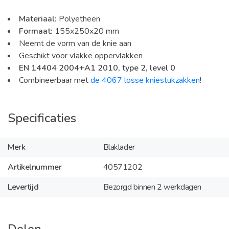
Materiaal:
Polyetheen
Formaat:
155x250x20 mm
Neemt de vorm van de knie aan
Geschikt voor vlakke oppervlakken
EN 14404 2004+A1 2010, type 2, level 0
Combineerbaar met
de 4067 losse kniestukzakken
!
Specificaties
Merk
Blaklader
Artikelnummer
40571202
Levertijd
Bezorgd binnen 2 werkdagen
Delen