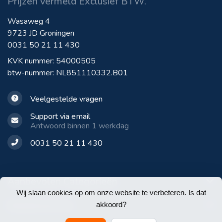
Prijzen vermeld Exclusief BTW.
Wasaweg 4
9723 JD Groningen
0031 50 21 11 430
KVK nummer: 54000505
btw-nummer: NL851110332.B01
Veelgestelde vragen
Support via email
Antwoord binnen 1 werkdag
0031 50 21 11 430
Aanbevolen Categorieën
Wij slaan cookies op om onze website te verbeteren. Is dat
Klantenservice
akkoord?