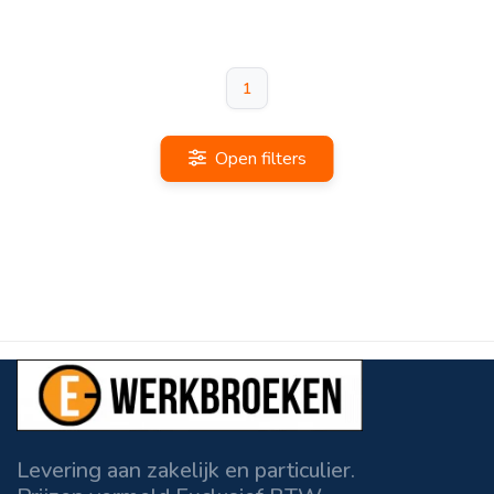
1
Open filters
Levering aan zakelijk en particulier.