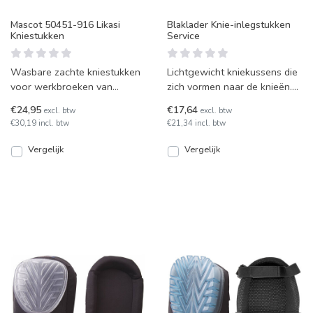
Mascot 50451-916 Likasi
Blaklader Knie-inlegstukken
Kniestukken
Service
Wasbare zachte kniestukken
Lichtgewicht kniekussens die
voor werkbroeken van
zich vormen naar de knieën.
Mascot.
Standaard kniebescherming.
€24,95
€17,64
excl. btw
excl. btw
€30,19 incl. btw
€21,34 incl. btw
Vergelijk
Vergelijk