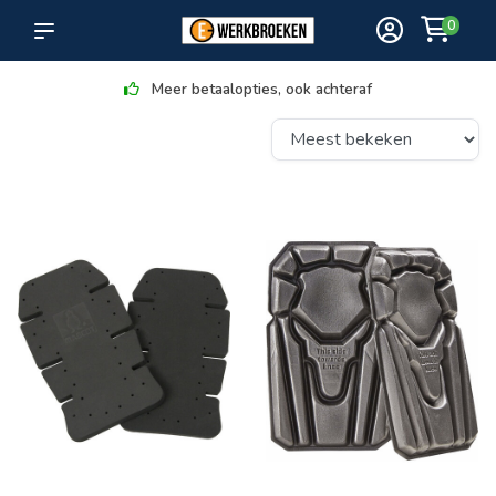
0
Meer betaalopties, ook achteraf