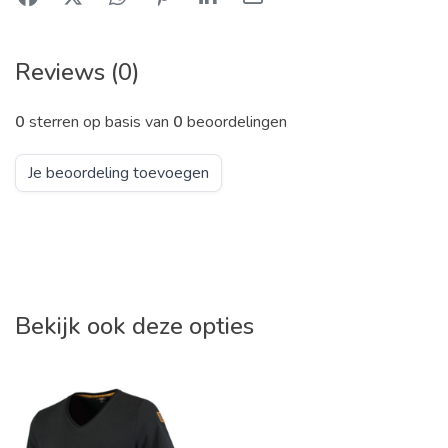
Reviews (0)
0
sterren op basis van
0
beoordelingen
Je beoordeling toevoegen
Bekijk ook deze opties