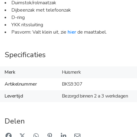
Duimstok/rolmaatzak
Dijbeenzak met telefoonzak
D-ring
YKK ritssluiting
Pasvorm: Valt klein uit, zie
hier
de maattabel.
Specificaties
Merk
Huismerk
Artikelnummer
BKS9307
Levertijd
Bezorgd binnen 2 a 3 werkdagen
Delen