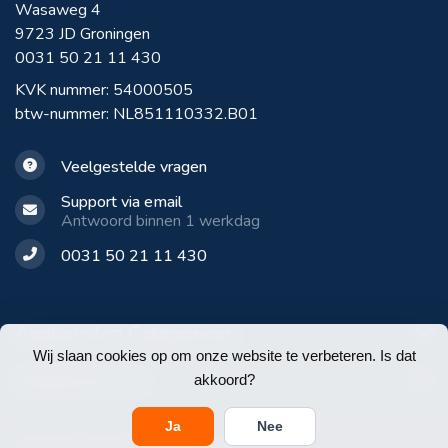
Wasaweg 4
9723 JD Groningen
0031 50 21 11 430
KVK nummer: 54000505
btw-nummer: NL851110332.B01
Veelgestelde vragen
Support via email
Antwoord binnen 1 werkdag
0031 50 21 11 430
Aanbevolen Categorieën
Wij slaan cookies op om onze website te verbeteren. Is dat
Klantenservice
akkoord?
Ja
Nee
© Copyright 2026 E-Werkbroeken