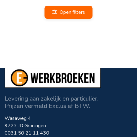
Open filters
Levering aan zakelijk en particulier.
Prijzen vermeld Exclusief BTW.
Wasaweg 4
9723 JD Groningen
0031 50 21 11 430