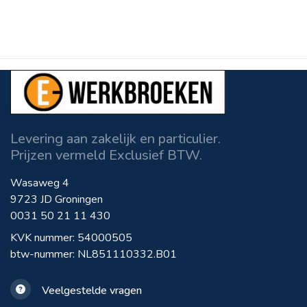
Levering aan zakelijk en particulier.
Prijzen vermeld Exclusief BTW.
Wasaweg 4
9723 JD Groningen
0031 50 21 11 430
KVK nummer: 54000505
btw-nummer: NL851110332.B01
Veelgestelde vragen