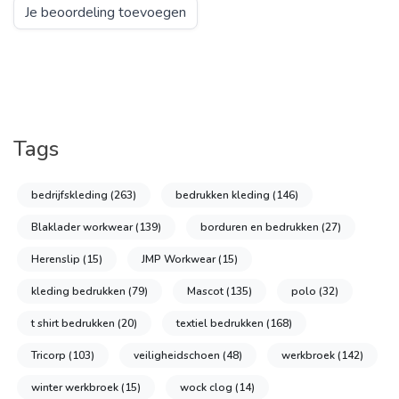
Je beoordeling toevoegen
Tags
bedrijfskleding
(263)
bedrukken kleding
(146)
Blaklader workwear
(139)
borduren en bedrukken
(27)
Herenslip
(15)
JMP Workwear
(15)
kleding bedrukken
(79)
Mascot
(135)
polo
(32)
t shirt bedrukken
(20)
textiel bedrukken
(168)
Tricorp
(103)
veiligheidschoen
(48)
werkbroek
(142)
winter werkbroek
(15)
wock clog
(14)