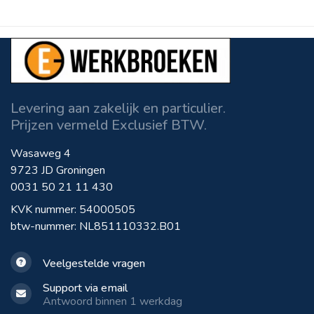
Levering aan zakelijk en particulier.
Prijzen vermeld Exclusief BTW.
Wasaweg 4
9723 JD Groningen
0031 50 21 11 430
KVK nummer: 54000505
btw-nummer: NL851110332.B01
Veelgestelde vragen
Support via email
Antwoord binnen 1 werkdag