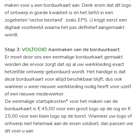
maken voor u een borduurkaart aan. Denk erom dat dit logo
of ontwerp in goede kwaliteit is en het liefst in een
zogeheten 'vector bestand' zoals EPS. U krijgt eerst een
digitaal voorbeeld waarna het pas definitief aangemaakt
wordt.
Stap 3:
VOLTOOID
Aanmaken van de borduurkaart
Er moet door ons een eenmalige borduurkaart gemaakt
worden die ervoor zorgt dat op al uw werkkleding exact
hetzelfde ontwerp geborduurd wordt. Het handige is dat
deze borduurkaart voor altijd beschikbaar blijft, dus ook
wanneer u weer nieuwe werkkleding nodig heeft voor uzelf
of een nieuwe medewerker.
De eenmalige startupkosten
*
voor het maken van de
borduurkaart is € 45,00 voor een groot logo op de rug en €
25,00 voor een klein logo op de borst. Wanneer uw logo of
ontwerp niet helemaal aan de eisen voldoet, dan passen we
dit voor u aan.