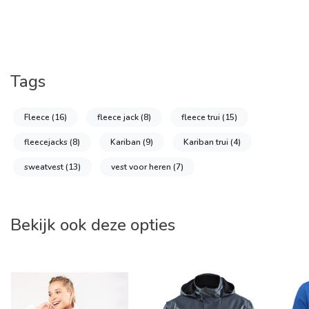
Tags
Fleece
(16)
fleece jack
(8)
fleece trui
(15)
fleecejacks
(8)
Kariban
(9)
Kariban trui
(4)
sweatvest
(13)
vest voor heren
(7)
Bekijk ook deze opties