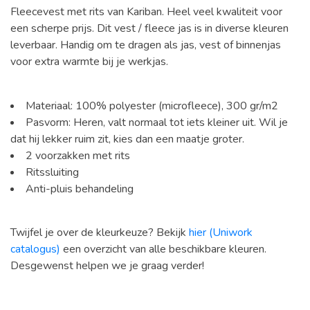
Fleecevest met rits van Kariban. Heel veel kwaliteit voor
een scherpe prijs. Dit vest / fleece jas is in diverse kleuren
leverbaar. Handig om te dragen als jas, vest of binnenjas
voor extra warmte bij je werkjas.
Materiaal: 100% polyester (microfleece), 300 gr/m2
Pasvorm: Heren, valt normaal tot iets kleiner uit. Wil je
dat hij lekker ruim zit, kies dan een maatje groter.
2 voorzakken met rits
Ritssluiting
Anti-pluis behandeling
Twijfel je over de kleurkeuze? Bekijk
hier (Uniwork
catalogus)
een overzicht van alle beschikbare kleuren.
Desgewenst helpen we je graag verder!