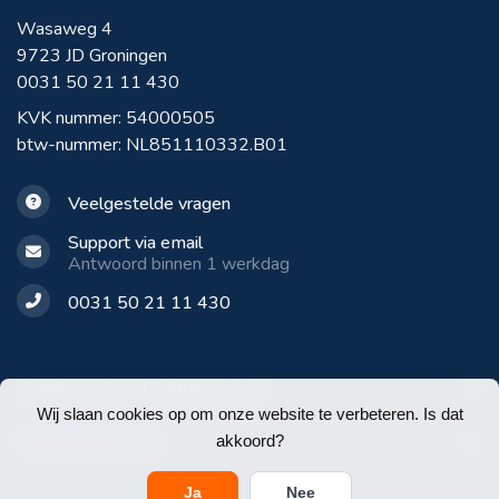
Wasaweg 4
9723 JD Groningen
0031 50 21 11 430
KVK nummer: 54000505
btw-nummer: NL851110332.B01
Veelgestelde vragen
Support via email
Antwoord binnen 1 werkdag
0031 50 21 11 430
Aanbevolen Categorieën
Wij slaan cookies op om onze website te verbeteren. Is dat
Klantenservice
akkoord?
Ja
Nee