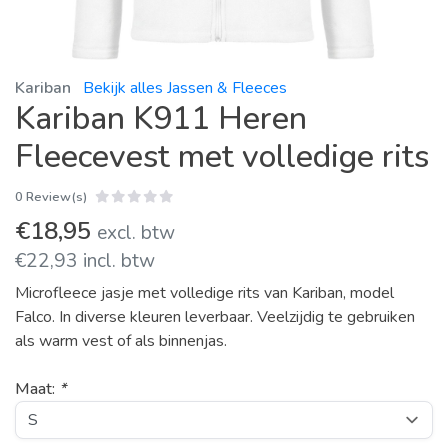
Kariban
Bekijk alles Jassen & Fleeces
Kariban K911 Heren
Fleecevest met volledige rits
0 Review(s)
€18,95
excl. btw
€22,93 incl. btw
Microfleece jasje met volledige rits van Kariban, model
Falco. In diverse kleuren leverbaar. Veelzijdig te gebruiken
als warm vest of als binnenjas.
Maat:
*