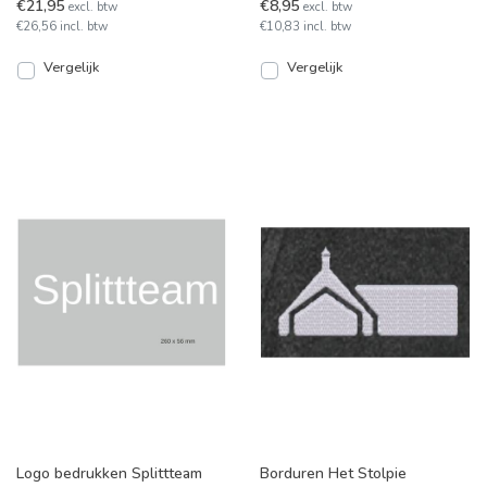
€21,95
€8,95
excl. btw
excl. btw
€26,56 incl. btw
€10,83 incl. btw
Vergelijk
Vergelijk
Logo bedrukken Splittteam
Borduren Het Stolpie