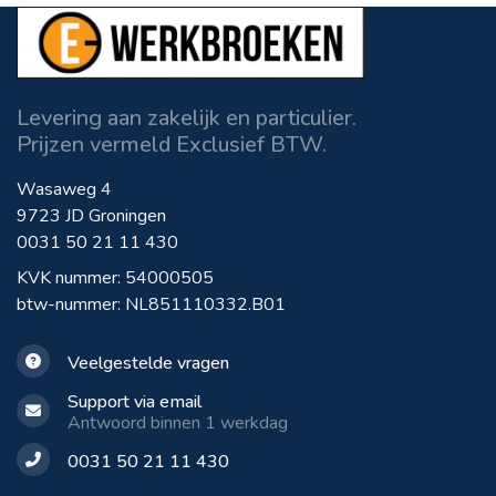
Levering aan zakelijk en particulier.
Prijzen vermeld Exclusief BTW.
Wasaweg 4
9723 JD Groningen
0031 50 21 11 430
KVK nummer: 54000505
btw-nummer: NL851110332.B01
Veelgestelde vragen
Support via email
Antwoord binnen 1 werkdag
0031 50 21 11 430