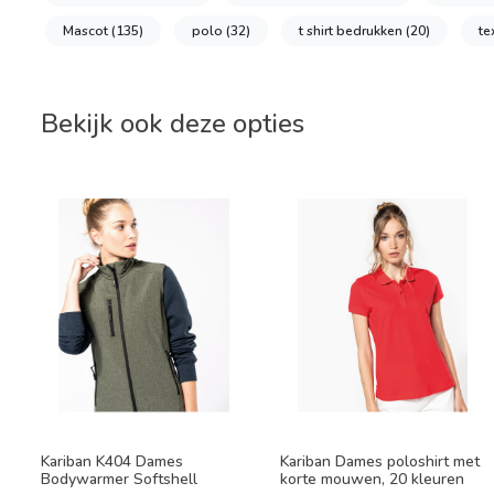
Mascot
(135)
polo
(32)
t shirt bedrukken
(20)
te
Bekijk ook deze opties
Kariban K404 Dames
Kariban Dames poloshirt met
Bodywarmer Softshell
korte mouwen, 20 kleuren