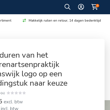
0
rtiment
Makkelijk ruilen en retour, 14 dagen bedenktijd
duren van het
renartsenpraktijk
swijk logo op een
dingstuk naar keuze
(s)
95
excl. btw
incl. btw