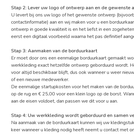
Stap 2: Lever uw logo of ontwerp aan en de gewenste 
U levert bij ons uw logo of het gewenste ontwerp (bijvoor
contactinformatie) aan en wij maken voor u een borduurkaar
ontwerp in goede kwaliteit is en het liefst in een zogeheten
eerst een digitaal voorbeeld waarna het pas definitief aan
Stap 3: Aanmaken van de borduurkaart
Er moet door ons een eenmalige borduurkaart gemaakt word
werkkleding exact hetzelfde ontwerp geborduurd wordt. He
voor altijd beschikbaar blijft, dus ook wanneer u weer nieu
of een nieuwe medewerker.
De eenmalige startupkosten voor het maken van de borduur
op de rug en € 25,00 voor een klein logo op de borst. Wan
aan de eisen voldoet, dan passen we dit voor u aan.
Stap 4: Uw werkkleding wordt geborduurd en samen v
Na aanmaak van de borduurkaart kunnen wij uw kledingstukk
keer wanneer u kleding nodig heeft neemt u contact met on