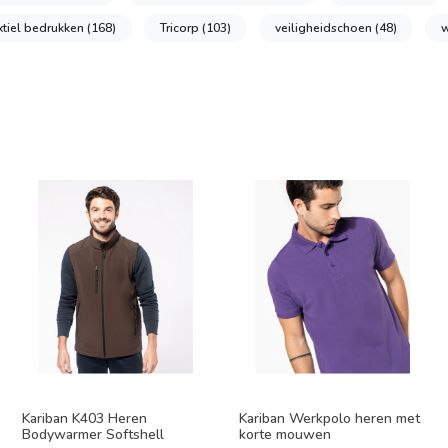
xtiel bedrukken
(168)
Tricorp
(103)
veiligheidschoen
(48)
w
Kariban K403 Heren
Kariban Werkpolo heren met
Bodywarmer Softshell
korte mouwen