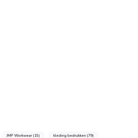
JMP Workwear
(15)
kleding bedrukken
(79)