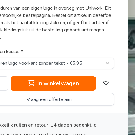
duren van een eigen logo in overleg met Uniwork. Dit
ersoonlijke bestelpagina. Bestel dit artikel in dezelfde
en als het aantal kledingstukken, of geef het achteraf
k kledingstuk uit de bestelling geborduurd mogen
.
en keuze:
*
In winkelwagen
Vraag een offerte aan
kelijk ruilen en retour, 14 dagen bedenktijd
n account nodig, particulier en zakelijk