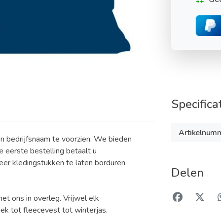
Specifica
Artikelnum
n bedrijfsnaam te voorzien. We bieden
de eerste bestelling betaalt u
eer kledingstukken te laten borduren.
Delen
t ons in overleg. Vrijwel elk
ek tot fleecevest tot winterjas.