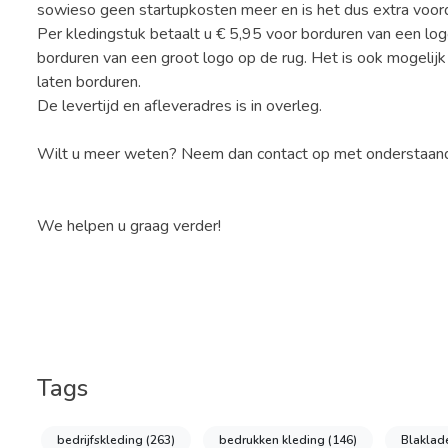
sowieso geen startupkosten meer en is het dus extra voord
Per kledingstuk betaalt u € 5,95 voor borduren van een lo
borduren van een groot logo op de rug. Het is ook mogelijk
laten borduren.
De levertijd en afleveradres is in overleg.
Wilt u meer weten? Neem dan contact op met onderstaand
We helpen u graag verder!
Tags
bedrijfskleding
(263)
bedrukken kleding
(146)
Blaklad