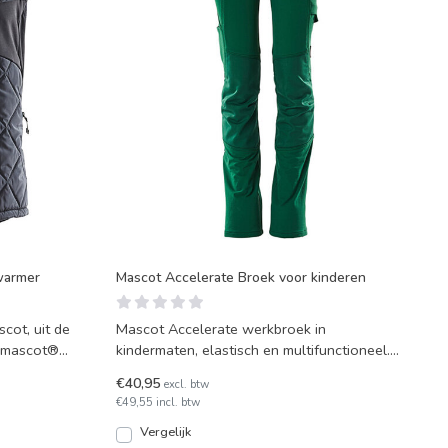
warmer
Mascot Accelerate Broek voor kinderen
cot, uit de
Mascot Accelerate werkbroek in
Climascot®
kindermaten, elastisch en multifunctioneel.
Bescheiden in omvang, gro
€40,95
excl. btw
€49,55 incl. btw
Vergelijk