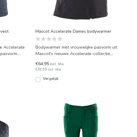
rvest
Mascot Accelerate Dames bodywarmer
de Accelerate
Bodywarmer met vrouwelijke pasvorm uit
e pasvorm.
Mascot's nieuwe Accelerate-collectie,
gemaakt van slijtvaste
€64,95
excl. btw
€78,59 incl. btw
Vergelijk