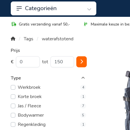
Categorieën
Gratis verzending vanaf 50,-
Maximale keuze in be
Tags
waterafstotend
Prijs
€
tot
Type
Werkbroek
4
Korte broek
1
Jas / Fleece
7
Bodywarmer
5
Regenkleding
1