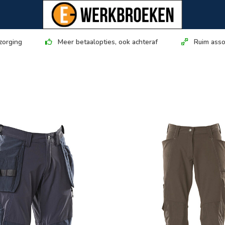
zorging
Meer betaalopties, ook achteraf
Ruim asso