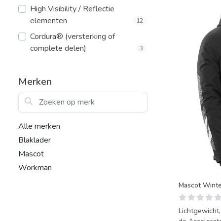
High Visibility / Reflectie
elementen
12
Cordura® (versterking of
complete delen)
3
Merken
Zoeken op merk
Alle merken
Blaklader
Mascot
Workman
Mascot Winter
Lichtgewicht