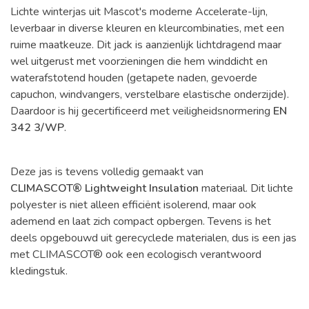
Lichte winterjas uit Mascot's moderne Accelerate-lijn,
leverbaar in diverse kleuren en kleurcombinaties, met een
ruime maatkeuze. Dit jack is aanzienlijk lichtdragend maar
wel uitgerust met voorzieningen die hem winddicht en
waterafstotend houden (getapete naden, gevoerde
capuchon, windvangers, verstelbare elastische onderzijde).
Daardoor is hij gecertificeerd met veiligheidsnormering
EN
342 3/WP
.
Deze jas is tevens volledig gemaakt van
CLIMASCOT® Lightweight Insulation
materiaal. Dit lichte
polyester is niet alleen efficiënt isolerend, maar ook
ademend en laat zich compact opbergen. Tevens is het
deels opgebouwd uit gerecyclede materialen, dus is een jas
met CLIMASCOT® ook een ecologisch verantwoord
kledingstuk.