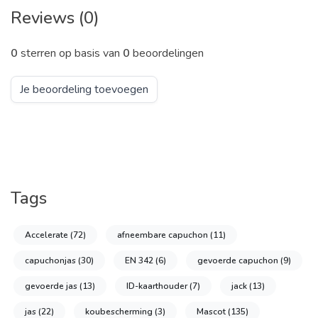
Reviews (0)
0
sterren op basis van
0
beoordelingen
Je beoordeling toevoegen
Tags
Accelerate
(72)
afneembare capuchon
(11)
capuchonjas
(30)
EN 342
(6)
gevoerde capuchon
(9)
gevoerde jas
(13)
ID-kaarthouder
(7)
jack
(13)
jas
(22)
koubescherming
(3)
Mascot
(135)