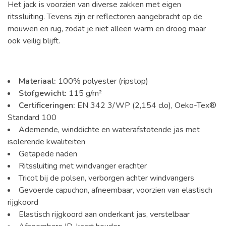
Het jack is voorzien van diverse zakken met eigen
ritssluiting. Tevens zijn er reflectoren aangebracht op de
mouwen en rug, zodat je niet alleen warm en droog maar
ook veilig blijft.
Materiaal:
100% polyester (ripstop)
Stofgewicht:
115 g/m²
Certificeringen:
EN 342 3/WP (2,154 clo), Oeko-Tex®
Standard 100
Ademende, winddichte en waterafstotende jas met
isolerende kwaliteiten
Getapede naden
Ritssluiting met windvanger erachter
Tricot bij de polsen, verborgen achter windvangers
Gevoerde capuchon, afneembaar, voorzien van elastisch
rijgkoord
Elastisch rijgkoord aan onderkant jas, verstelbaar