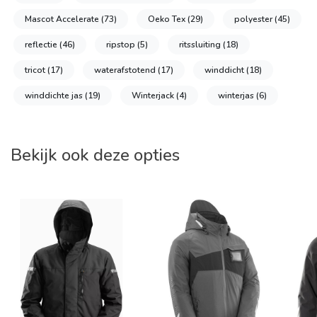
Mascot Accelerate
(73)
Oeko Tex
(29)
polyester
(45)
reflectie
(46)
ripstop
(5)
ritssluiting
(18)
tricot
(17)
waterafstotend
(17)
winddicht
(18)
winddichte jas
(19)
Winterjack
(4)
winterjas
(6)
Bekijk ook deze opties