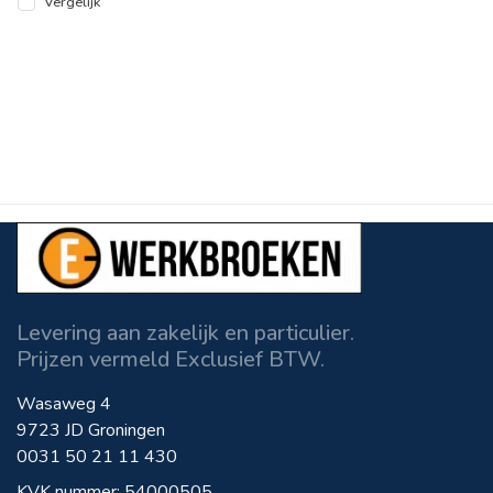
Vergelijk
Levering aan zakelijk en particulier.
Prijzen vermeld Exclusief BTW.
Wasaweg 4
9723 JD Groningen
0031 50 21 11 430
KVK nummer: 54000505