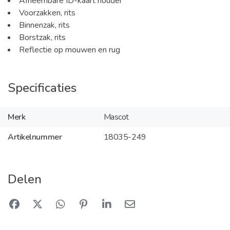
Afneembare ID-kaart houder
Voorzakken, rits
Binnenzak, rits
Borstzak, rits
Reflectie op mouwen en rug
Specificaties
Merk
Mascot
Artikelnummer
18035-249
Delen