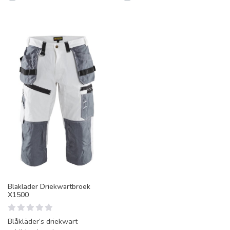
Blaklader Driekwartbroek
X1500
Blåkläder’s driekwart