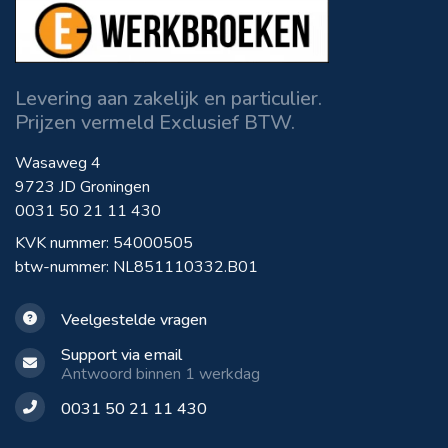
Levering aan zakelijk en particulier.
Prijzen vermeld Exclusief BTW.
Wasaweg 4
9723 JD Groningen
0031 50 21 11 430
KVK nummer: 54000505
btw-nummer: NL851110332.B01
Veelgestelde vragen
Support via email
Antwoord binnen 1 werkdag
0031 50 21 11 430