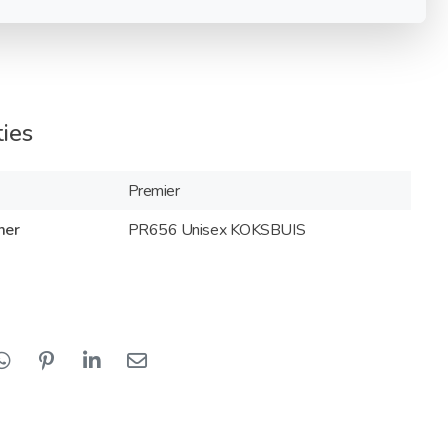
ties
Premier
mer
PR656 Unisex KOKSBUIS