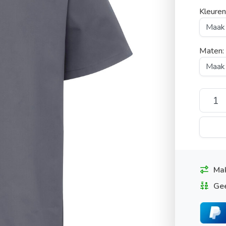
Kleuren
Maten
Mak
Gee