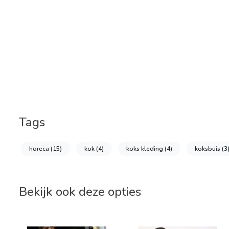
Tags
horeca
(15)
kok
(4)
koks kleding
(4)
koksbuis
(3
Bekijk ook deze opties