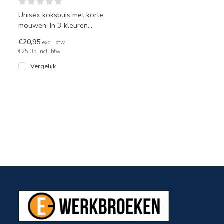
Unisex koksbuis met korte
mouwen. In 3 kleuren
leverbaar!
€20,95
excl. btw
€25,35 incl. btw
Vergelijk