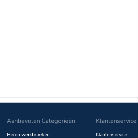
Aanbevolen Categorieën
Klantenservice
Heren werkbroeken
Klantenservice