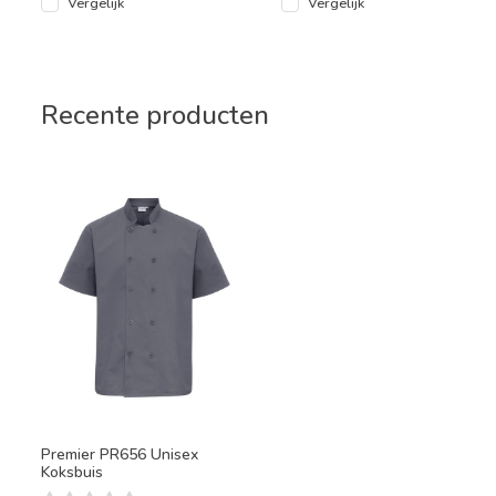
Vergelijk
Vergelijk
Recente producten
Premier PR656 Unisex
Koksbuis