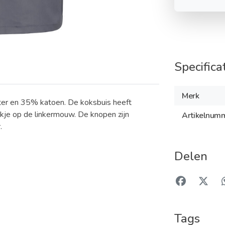
Specifica
Merk
ter en 35% katoen. De koksbuis heeft
kje op de linkermouw. De knopen zijn
Artikelnum
.
Delen
.
Tags