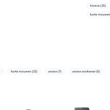
horeca
(15)
korte mouwe
)
korte mouwen
(32)
unisex
(7)
unisex workwear
(5)