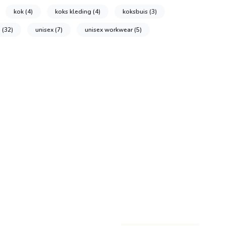
kok
(4)
koks kleding
(4)
koksbuis
(3)
n
(32)
unisex
(7)
unisex workwear
(5)