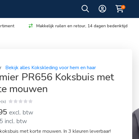
0
rtiment
Makkelijk ruilen en retour, 14 dagen bedenktijd
r
Bekijk alles Kokskleding voor hem en haar
mier PR656 Koksbuis met
te mouwen
(s)
,95
excl. btw
 incl. btw
koksbuis met korte mouwen. In 3 kleuren leverbaar!