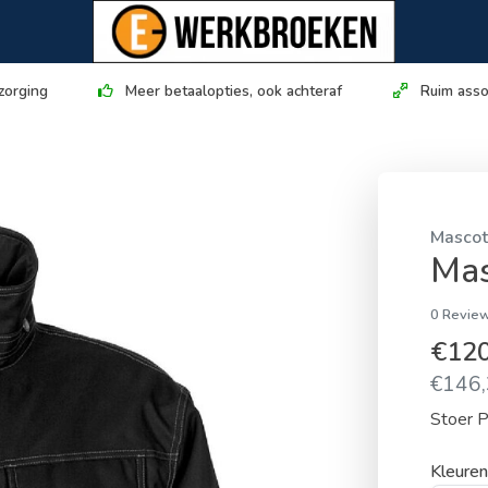
zorging
Meer betaalopties, ook achteraf
Ruim asso
Masco
Mas
0 Review
€12
€146,
Stoer P
Kleuren