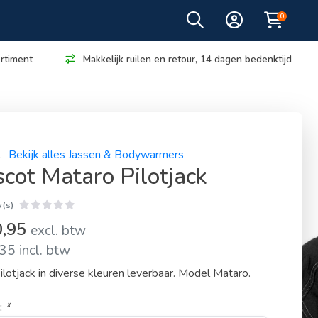
0
rtiment
Makkelijk ruilen en retour, 14 dagen bedenktijd
t
Bekijk alles Jassen & Bodywarmers
cot Mataro Pilotjack
(s)
0,95
excl. btw
35 incl. btw
ilotjack in diverse kleuren leverbaar. Model Mataro.
:
*