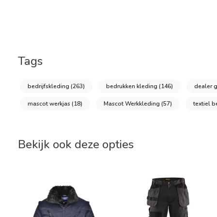
Tags
bedrijfskleding
(263)
bedrukken kleding
(146)
dealer 
mascot werkjas
(18)
Mascot Werkkleding
(57)
textiel 
Bekijk ook deze opties