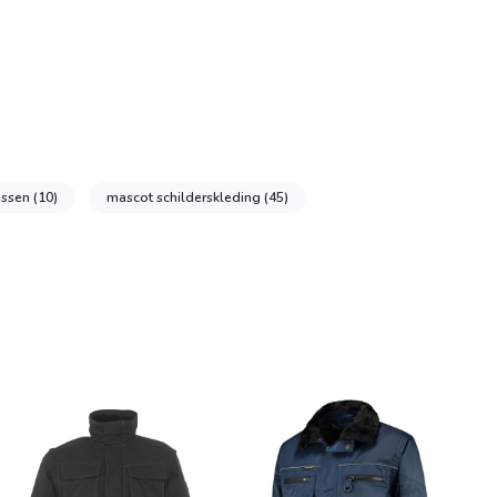
assen
(10)
mascot schilderskleding
(45)