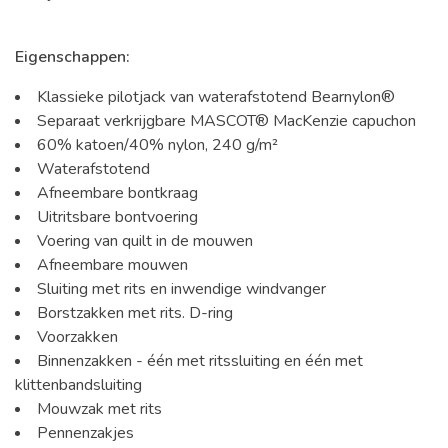
Eigenschappen:
Klassieke pilotjack van waterafstotend Bearnylon®
Separaat verkrijgbare MASCOT® MacKenzie capuchon
60% katoen/40% nylon, 240 g/m²
Waterafstotend
Afneembare bontkraag
Uitritsbare bontvoering
Voering van quilt in de mouwen
Afneembare mouwen
Sluiting met rits en inwendige windvanger
Borstzakken met rits. D-ring
Voorzakken
Binnenzakken - één met ritssluiting en één met
klittenbandsluiting
Mouwzak met rits
Pennenzakjes