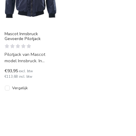
Mascot Innsbruck
Gevoerde Pilotjack
Pilotjack van Mascot
model Innsbruck. In
diverse kleuren leverbaar.
€93,95
excl. btw
€113,68 incl. btw
Vergelijk