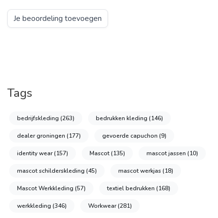
Je beoordeling toevoegen
Tags
bedrijfskleding
(263)
bedrukken kleding
(146)
dealer groningen
(177)
gevoerde capuchon
(9)
identity wear
(157)
Mascot
(135)
mascot jassen
(10)
mascot schilderskleding
(45)
mascot werkjas
(18)
Mascot Werkkleding
(57)
textiel bedrukken
(168)
werkkleding
(346)
Workwear
(281)