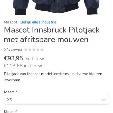
Mascot
Bekijk alles Industrie
Mascot Innsbruck Pilotjack
met afritsbare mouwen
0 Review(s)
€93,95
excl. btw
€113,68 incl. btw
Pilotjack van Mascot model Innsbruck. In diverse kleuren
leverbaar.
Maat:
*
Kleur:
*