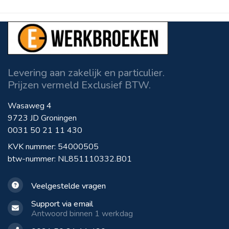
Levering aan zakelijk en particulier.
Prijzen vermeld Exclusief BTW.
Wasaweg 4
9723 JD Groningen
0031 50 21 11 430
KVK nummer: 54000505
btw-nummer: NL851110332.B01
Veelgestelde vragen
Support via email
Antwoord binnen 1 werkdag