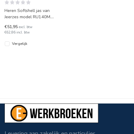
Heren Softshell jas van
Jeerzes model RU140M.
Leverbaar in diverse
€51,95
excl. btw
kleuren.
€62,86 incl. btw
Vergelijk
Levering aan zakelijk en particulier.