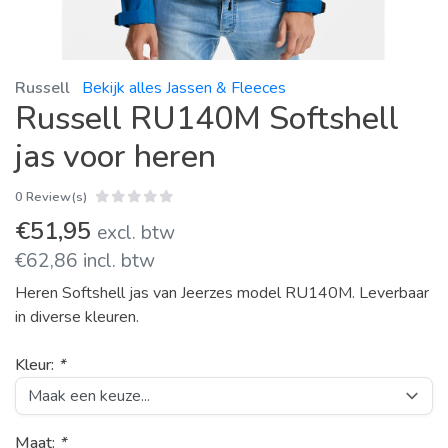
Russell
Bekijk alles Jassen & Fleeces
Russell RU140M Softshell
jas voor heren
0 Review(s)
€51,95
excl. btw
€62,86 incl. btw
Heren Softshell jas van Jeerzes model RU140M. Leverbaar
in diverse kleuren.
Kleur:
*
Maat:
*