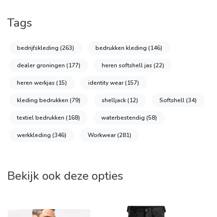
Tags
bedrijfskleding
(263)
bedrukken kleding
(146)
dealer groningen
(177)
heren softshell jas
(22)
heren werkjas
(15)
identity wear
(157)
kleding bedrukken
(79)
shelljack
(12)
Softshell
(34)
textiel bedrukken
(168)
waterbestendig
(58)
werkkleding
(346)
Workwear
(281)
Bekijk ook deze opties