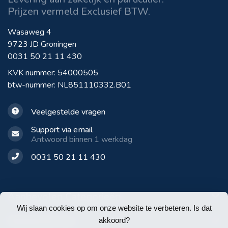
Prijzen vermeld Exclusief BTW.
Wasaweg 4
9723 JD Groningen
0031 50 21 11 430
KVK nummer: 54000505
btw-nummer: NL851110332.B01
Veelgestelde vragen
Support via email
Antwoord binnen 1 werkdag
0031 50 21 11 430
Aanbevolen Categorieën
Wij slaan cookies op om onze website te verbeteren. Is dat
Klantenservice
akkoord?