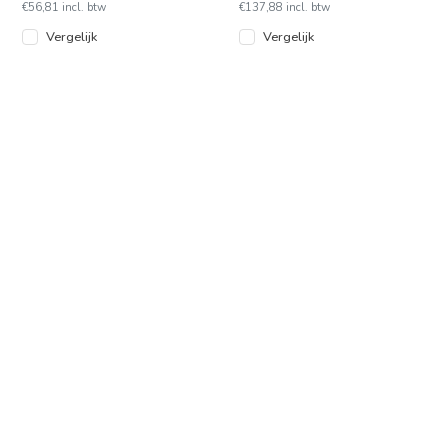
€56,81 incl. btw
€137,88 incl. btw
mouwen.
Vergelijk
Vergelijk