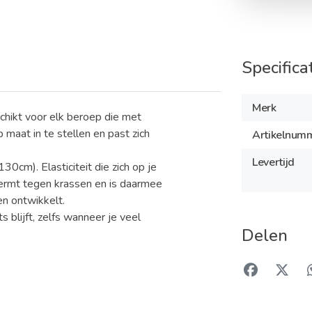
Specifica
Merk
chikt voor elk beroep die met
p maat in te stellen en past zich
Artikelnum
Levertijd
0cm). Elasticiteit die zich op je
ermt tegen krassen en is daarmee
en ontwikkelt.
 blijft, zelfs wanneer je veel
Delen