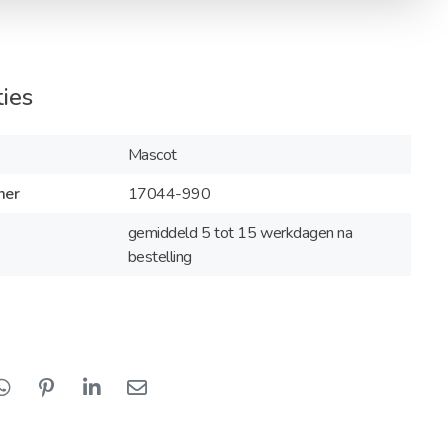
ties
Mascot
mer
17044-990
gemiddeld 5 tot 15 werkdagen na
bestelling