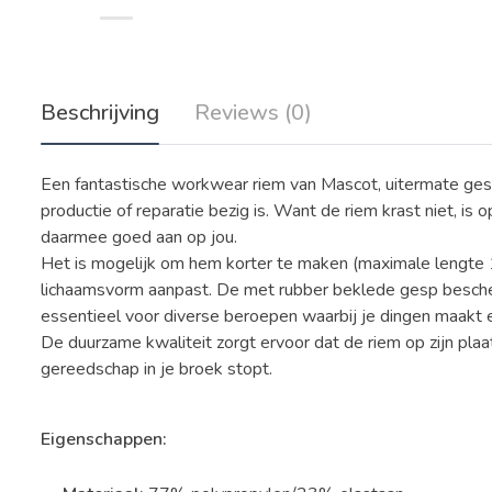
Beschrijving
Reviews (0)
Een fantastische workwear riem van Mascot, uitermate ges
productie of reparatie bezig is. Want de riem krast niet, is o
daarmee goed aan op jou.
Het is mogelijk om hem korter te maken (maximale lengte 13
lichaamsvorm aanpast. De met rubber beklede gesp besch
essentieel voor diverse beroepen waarbij je dingen maakt 
De duurzame kwaliteit zorgt ervoor dat de riem op zijn plaats
gereedschap in je broek stopt.
Eigenschappen: