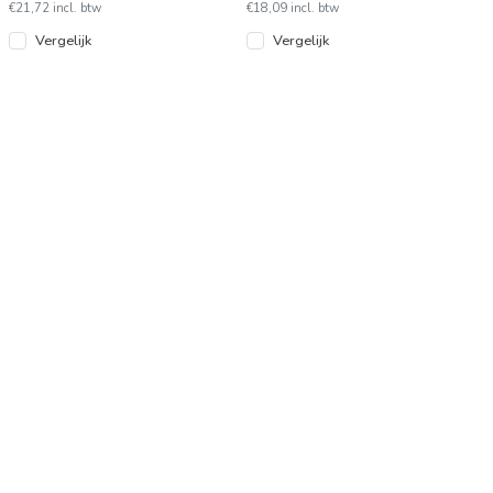
van mode
€21,72 incl. btw
€18,09 incl. btw
Vergelijk
Vergelijk