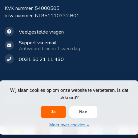
KVK nummer: 54000505
btw-nummer: NL851110332.B01
Veelgestelde vragen
Support via email
Antwoord binnen 1 werkdag
0031 50 21 11 430
Aanbevolen Categorieën
Wij slaan cookies op om onze website te verbeteren. Is dat
Klantenservice
akkoord?
Ja
Nee
© Copyright 2026 E-Werkbroeken
Meer over cookies »