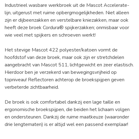
Industrieel wasbare werkbroek uit de Mascot Accelerate-
lijn, uitgerust met ruime opbergmogelijkheden. Niet alleen
zijn er dijbeenzakken en verstelbare kniezakken, maar ook
heeft deze broek Cordura® spijkerzakken; onmisbaar voor
wie veel met spijkers en schroeven werkt!
Het stevige Mascot 422 polyester/katoen vormt de
hoofdstof van deze broek, maar ook zijn er stretchdelen
aangebracht van Mascot 511, lichtgewicht en zeer elastisch.
Hierdoor ben je verzekerd van bewegingsvrijheid op
topniveau! Reflectoren achterop de broekspijpen geven
verbeterde zichtbaarheid.
De broek is ook comfortabel dankzij een lage taille en
ergonomische broekspijpen, die beiden het lichaam volgen
en ondersteunen. Dankzij de ruime maatkeuze (waaronder
drie lengtematen) is er altijd wel een passend exemplaar!