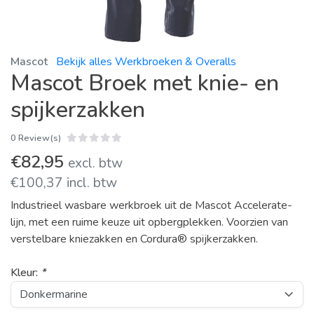
Mascot
Bekijk alles Werkbroeken & Overalls
Mascot Broek met knie- en
spijkerzakken
0 Review(s)
€82,95
excl. btw
€100,37 incl. btw
Industrieel wasbare werkbroek uit de Mascot Accelerate-
lijn, met een ruime keuze uit opbergplekken. Voorzien van
verstelbare kniezakken en Cordura® spijkerzakken.
Kleur:
*