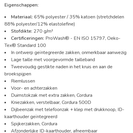
Eigenschappen:
Materiaal:
65% polyester / 35% katoen (stretchdelen
88% polyester/12% elastolefine)
Stofdikte:
270 g/m²
Certificeringen:
ProWash® - EN ISO 15797, Oeko-
Tex® Standard 100
In ontwerp geïntegreerde zakken, onmerkbaar aanwezig
Lage taille met voorgevormde tailleband
Tweevoudig gestikte naden in het kruis en aan de
broekspijpen
Riemlussen
Voor- en achterzakken
Duimstokzak met extra zakken, Cordura
Kniezakken, verstelbaar, Cordura 500D
Dijbeenzak met telefoonzak + klep met drukknoop, ID-
kaarthouder geïntegreerd
Spijkerzakken, Cordura
Afzonderlijke ID-kaarthouder, afneembaar