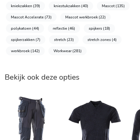
kniekzakken
(39)
kniestukzakken
(40)
Mascot
(135)
Mascot Accelerate
(73)
Mascot werkbroek
(22)
polykatoen
(44)
reflectie
(46)
spijkers
(18)
spijkerzakken
(7)
stretch
(23)
stretch zones
(4)
werkbroek
(142)
Workwear
(281)
Bekijk ook deze opties