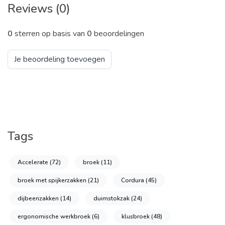
Reviews (0)
0
sterren op basis van
0
beoordelingen
Je beoordeling toevoegen
Tags
Accelerate
(72)
broek
(11)
broek met spijkerzakken
(21)
Cordura
(45)
dijbeenzakken
(14)
duimstokzak
(24)
ergonomische werkbroek
(6)
klusbroek
(48)