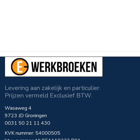
Levering aan zakelijk en particulier.
Prijzen vermeld Exclusief BTW.
Wasaweg 4
9723 JD Groningen
0031 50 21 11 430
KVK nummer: 54000505