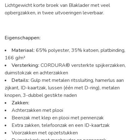
Lichtgewicht korte broek van Blaklader met veel
opbergzakken, in twee uitvoeringen leverbaar.
Eigenschappen:
Materiaal:
65% polyester, 35% katoen, platbinding,
166 g/m²
Versterking:
CORDURA® versterkte spijkerzakken,
duimstokzak en achterzakken
Details:
Gulp met metalen ritssluiting, hamerlus aan
zijkant, ID-kaartzak, lussen (één met D-ring), metalen
knopen, 3-dubbel gestikte naden
Zakken:
Achterzakken met plooi
Beenzak met klep en plooi met pennenzak
Extra zakken, telefoonzak en een ID-kaartzak
Voorzakken met opzetstukken