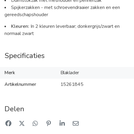
Duimstokzak met meshouder en pennenzak
Spijkerzakken - met schroevendraaier zakken en een
gereedschapshouder
Kleuren:
In 2 kleuren leverbaar; donkergrijs/zwart en
normaal zwart
Specificaties
Merk
Blaklader
Artikelnummer
15261845
Delen